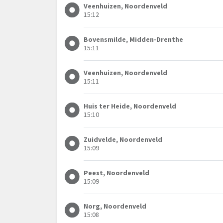
Veenhuizen, Noordenveld
15:12
Bovensmilde, Midden-Drenthe
15:11
Veenhuizen, Noordenveld
15:11
Huis ter Heide, Noordenveld
15:10
Zuidvelde, Noordenveld
15:09
Peest, Noordenveld
15:09
Norg, Noordenveld
15:08