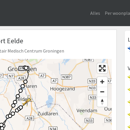
Alles
Per woonpla
ort Eelde
sitair Medisch Centrum Groningen