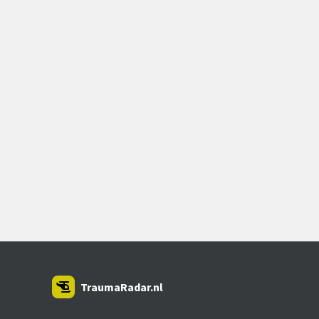
TraumaRadar.nl
SNOEI.NET 2026