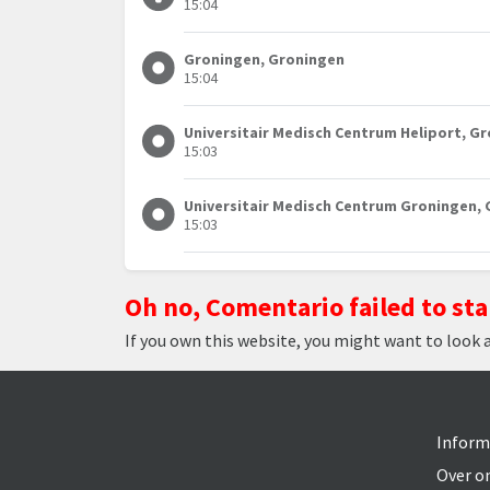
15:04
Groningen, Groningen
15:04
Universitair Medisch Centrum Heliport, G
15:03
Universitair Medisch Centrum Groningen,
15:03
Oh no, Comentario failed to sta
If you own this website, you might want to look 
Inform
Over o