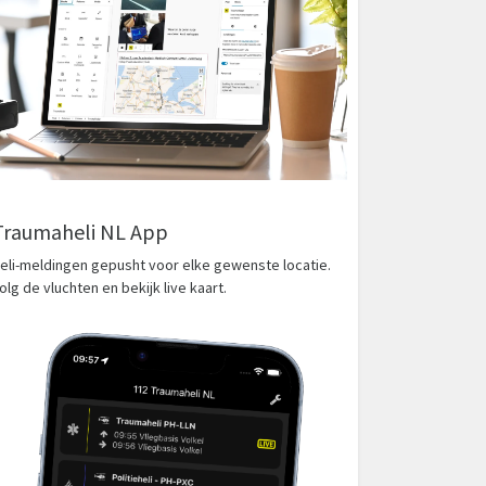
Traumaheli NL App
eli-meldingen gepusht voor elke gewenste locatie.
olg de vluchten en bekijk live kaart.