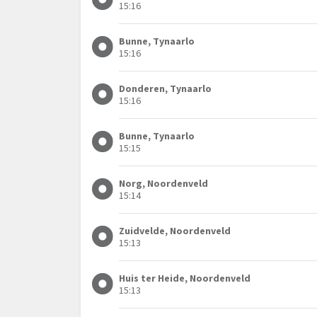
15:16
Bunne, Tynaarlo
15:16
Donderen, Tynaarlo
15:16
Bunne, Tynaarlo
15:15
Norg, Noordenveld
15:14
Zuidvelde, Noordenveld
15:13
Huis ter Heide, Noordenveld
15:13