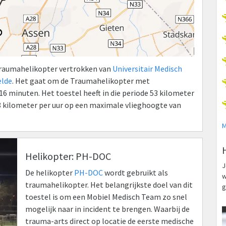
Traumahelikopter vertrokken van
Universitair Medisch
elde
. Het gaat om de Traumahelikopter met
 minuten. Het toestel heeft in die periode 53 kilometer
 kilometer per uur op een maximale vlieghoogte van
M
Helikopter: PH-DOC
J
De helikopter
PH-DOC
wordt gebruikt als
w
traumahelikopter. Het belangrijkste doel van dit
g
toestel is om een Mobiel Medisch Team zo snel
mogelijk naar in incident te brengen. Waarbij de
trauma-arts direct op locatie de eerste medische