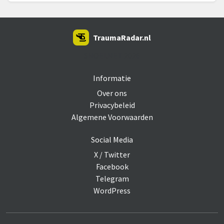
TraumaRadar.nl
SNOEI.NET 2026
Informatie
Over ons
Privacybeleid
Algemene Voorwaarden
Social Media
X / Twitter
Facebook
Telegram
WordPress