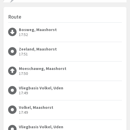
Route
Bosweg, Maashorst
17:52
Zeeland, Maashorst
17:51
Moeschaweg, Maashorst
17:50
Vliegbasis Volkel, Uden
17:49
Volkel, Maashorst
17:49
Vliegbasis Volkel, Uden