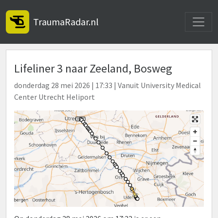
Toggle
TraumaRadar.nl
Lifeliner 3 naar Zeeland, Bosweg
donderdag 28 mei 2026 | 17:33 | Vanuit University Medical
Center Utrecht Heliport