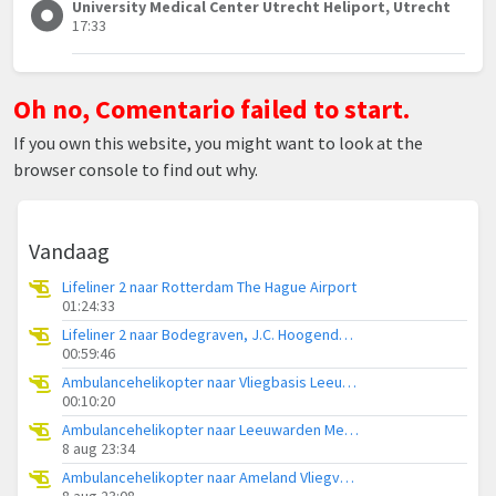
University Medical Center Utrecht Heliport, Utrecht
17:33
Oh no, Comentario failed to start.
If you own this website, you might want to look at the
browser console to find out why.
Vandaag
Lifeliner 2 naar Rotterdam The Hague Airport
01:24:33
Lifeliner 2 naar Bodegraven, J.C. Hoogendoornlaan
00:59:46
Ambulancehelikopter naar Vliegbasis Leeuwarden
00:10:20
Ambulancehelikopter naar Leeuwarden Medical Center Heliport
8 aug 23:34
Ambulancehelikopter naar Ameland Vliegveld Ballum
8 aug 23:08