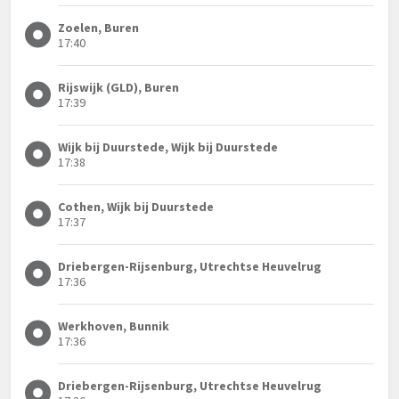
Zoelen, Buren
17:40
Rijswijk (GLD), Buren
17:39
Wijk bij Duurstede, Wijk bij Duurstede
17:38
Cothen, Wijk bij Duurstede
17:37
Driebergen-Rijsenburg, Utrechtse Heuvelrug
17:36
Werkhoven, Bunnik
17:36
Driebergen-Rijsenburg, Utrechtse Heuvelrug