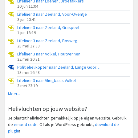
Lifeliner 3 naar Loenen, Droefakkers
10 jun 11:04
Lifeliner 3 naar Zeeland, Voor-Oventje
3 jun 20:41
Lifeliner 3 naar Zeeland, Graspeel
1 jun 18:19
Lifeliner 3 naar Zeeland, Bosweg
28 mei 17:33
Lifeliner 3 naar Volkel, Houtvennen
22 mei 20:31
Politiehelikopter naar Zeeland, Lange Goorstraat
13 mei 16:48
Lifeliner 3 naar Vliegbasis Volkel
3 mei 23:19
Meer...
Helivluchten op jouw website?
Je plaatst helivluchten gemakkelijk op je eigen website. Gebruik
de
embed code
. Of als je WordPress gebruikt,
download de
plugin
!