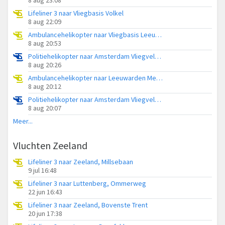
Lifeliner 3 naar Vliegbasis Volkel
8 aug 22:09
Ambulancehelikopter naar Vliegbasis Leeuwarden
8 aug 20:53
Politiehelikopter naar Amsterdam Vliegveld Schiphol
8 aug 20:26
Ambulancehelikopter naar Leeuwarden Medical Center Heliport
8 aug 20:12
Politiehelikopter naar Amsterdam Vliegveld Schiphol
8 aug 20:07
Meer...
Vluchten Zeeland
Lifeliner 3 naar Zeeland, Millsebaan
9 jul 16:48
Lifeliner 3 naar Luttenberg, Ommerweg
22 jun 16:43
Lifeliner 3 naar Zeeland, Bovenste Trent
20 jun 17:38