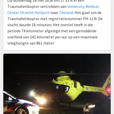
Op donderdag 28 mei 2026 om 17:33 is er een
Traumahelikopter vertrokken van
University Medical
Center Utrecht Heliport
naar
Zeeland
. Het gaat om de
Traumahelikopter met registratienummer PH-LLN. De
vlucht duurde 18 minuten. Het toestel heeft in die
periode 74 kilometer afgelegd met een gemiddelde
snelheid van 242 kilometer per uur op een maximale
vlieghoogte van 861 meter.