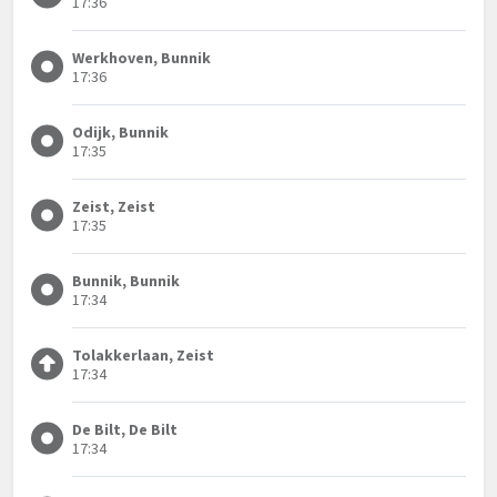
17:36
Werkhoven, Bunnik
17:36
Odijk, Bunnik
17:35
Zeist, Zeist
17:35
Bunnik, Bunnik
17:34
Tolakkerlaan, Zeist
17:34
De Bilt, De Bilt
17:34