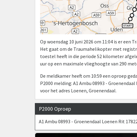
Op woensdag 10 juni 2026 om 11:04 is er een 
Het gaat om de Traumahelikopter met registr
toestel heeft in die periode 52 kilometer afg
uur op een maximale vlieghoogte van 290 mete
De meldkamer heeft om 10:59 een oproep gedaa
P2000 melding: A1 Ambu 08993 - Groenendaal L
voor het adres Loenen, Groenendaal.
P2000 Oproep
A1 Ambu 08993 - Groenendaal Loenen Rit 17822