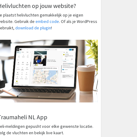
Helivluchten op jouw website?
e plaatst helivluchten gemakkelijk op je eigen
ebsite. Gebruik de
embed code
. Of als je WordPress
ebruikt,
download de plugin
!
Traumaheli NL App
eli-meldingen gepusht voor elke gewenste locatie.
olg de vluchten en bekijk live kaart.