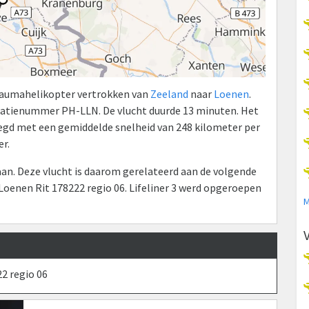
Traumahelikopter vertrokken van
Zeeland
naar
Loenen
.
atienummer PH-LLN. De vlucht duurde 13 minuten. Het
elegd met een gemiddelde snelheid van 248 kilometer per
r.
n. Deze vlucht is daarom gerelateerd aan de volgende
oenen Rit 178222 regio 06. Lifeliner 3 werd opgeroepen
M
2 regio 06