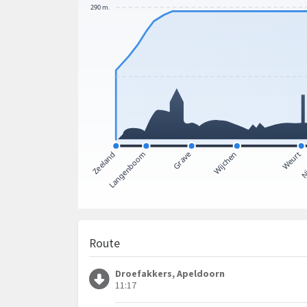
Route
Droefakkers, Apeldoorn
11:17