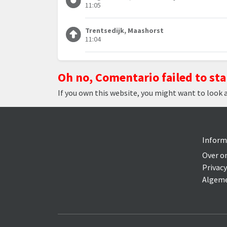
11:05
Trentsedijk, Maashorst
11:04
Oh no, Comentario failed to sta
If you own this website, you might want to look 
Inform
Over o
Privacy
Algeme