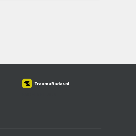
TraumaRadar.nl
SNOEI.NET 2026