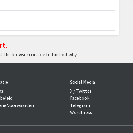
rt.
at the browser console to find out why.
atie
Social Media
ns
X / Twitter
beleid
Facebook
ne Voorwaarden
Telegram
WordPress