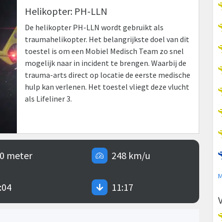
Helikopter: PH-LLN
De helikopter PH-LLN wordt gebruikt als
traumahelikopter. Het belangrijkste doel van dit
toestel is om een Mobiel Medisch Team zo snel
mogelijk naar in incident te brengen. Waarbij de
trauma-arts direct op locatie de eerste medische
hulp kan verlenen. Het toestel vliegt deze vlucht
als Lifeliner 3.
0 meter
248 km/u
M
:04
11:17