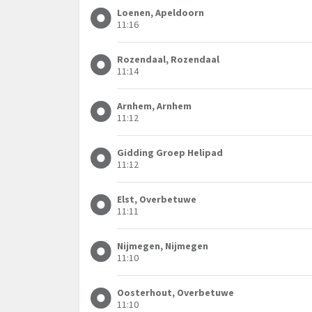
Loenen, Apeldoorn
11:16
Rozendaal, Rozendaal
11:14
Arnhem, Arnhem
11:12
Gidding Groep Helipad
11:12
Elst, Overbetuwe
11:11
Nijmegen, Nijmegen
11:10
Oosterhout, Overbetuwe
11:10