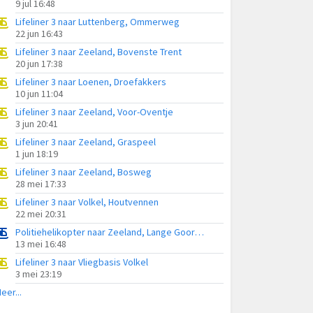
9 jul 16:48
Lifeliner 3 naar Luttenberg, Ommerweg
22 jun 16:43
Lifeliner 3 naar Zeeland, Bovenste Trent
20 jun 17:38
Lifeliner 3 naar Loenen, Droefakkers
10 jun 11:04
Lifeliner 3 naar Zeeland, Voor-Oventje
3 jun 20:41
Lifeliner 3 naar Zeeland, Graspeel
1 jun 18:19
Lifeliner 3 naar Zeeland, Bosweg
28 mei 17:33
Lifeliner 3 naar Volkel, Houtvennen
22 mei 20:31
Politiehelikopter naar Zeeland, Lange Goorstraat
13 mei 16:48
Lifeliner 3 naar Vliegbasis Volkel
3 mei 23:19
eer...