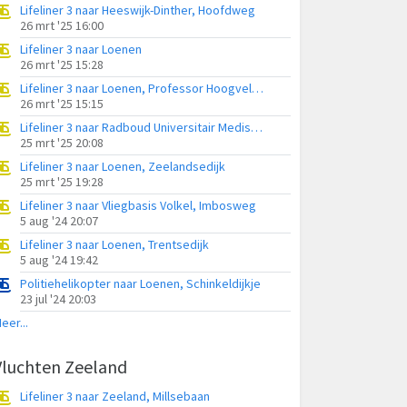
Lifeliner 3 naar Heeswijk-Dinther, Hoofdweg
26 mrt '25 16:00
Lifeliner 3 naar Loenen
26 mrt '25 15:28
Lifeliner 3 naar Loenen, Professor Hoogveldstraat
26 mrt '25 15:15
Lifeliner 3 naar Radboud Universitair Medisch Centrum, Molen-Allee
25 mrt '25 20:08
Lifeliner 3 naar Loenen, Zeelandsedijk
25 mrt '25 19:28
Lifeliner 3 naar Vliegbasis Volkel, Imbosweg
5 aug '24 20:07
Lifeliner 3 naar Loenen, Trentsedijk
5 aug '24 19:42
Politiehelikopter naar Loenen, Schinkeldijkje
23 jul '24 20:03
eer...
Vluchten Zeeland
Lifeliner 3 naar Zeeland, Millsebaan