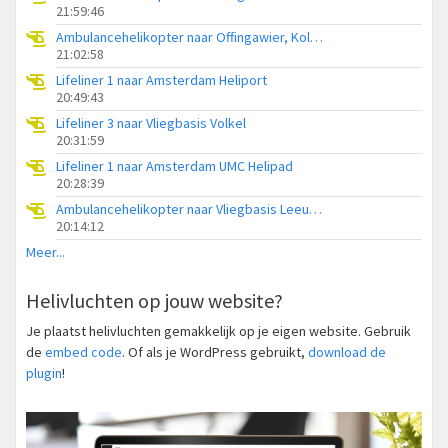
21:59:46
Ambulancehelikopter naar Offingawier, Kolmarslân
21:02:58
Lifeliner 1 naar Amsterdam Heliport
20:49:43
Lifeliner 3 naar Vliegbasis Volkel
20:31:59
Lifeliner 1 naar Amsterdam UMC Helipad
20:28:39
Ambulancehelikopter naar Vliegbasis Leeuwarden
20:14:12
Meer...
Helivluchten op jouw website?
Je plaatst helivluchten gemakkelijk op je eigen website. Gebruik
de
embed code
. Of als je WordPress gebruikt,
download de
plugin
!