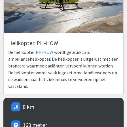
Helikopter: PH-HOW
De helikopter
PH-HOW
wordt gebruikt als
ambulancehelikopter. De helikopter is uitgerust met een
brancard waarmee patiënten vervoerd kunnen worden.
De helikopter wordt vaak ingezet omeilandbewoners op
de wadden naar het ziekenhuis te vervoeren op het
vasteland.
8 km
160 meter