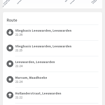
Route
Vliegbasis Leeuwarden, Leeuwarden
21:26
Vliegbasis Leeuwarden, Leeuwarden
21:25
Leeuwarden, Leeuwarden
21:24
Marsum, Waadhoeke
21:24
Hollanderstraat, Leeuwarden
21:22