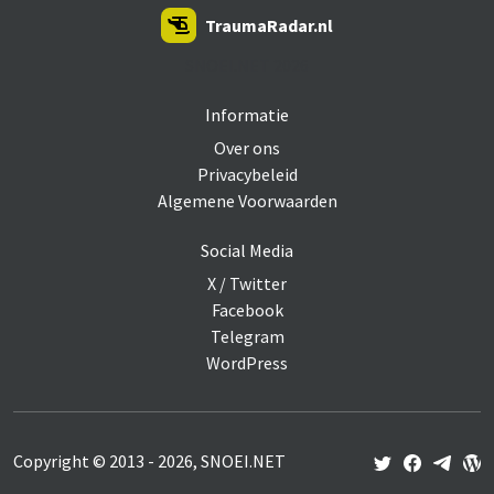
TraumaRadar.nl
SNOEI.NET 2026
Informatie
Over ons
Privacybeleid
Algemene Voorwaarden
Social Media
X / Twitter
Facebook
Telegram
WordPress
Copyright © 2013 - 2026, SNOEI.NET