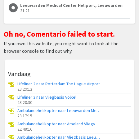
Leeuwarden Medical Center Heliport, Leeuwarden
21:21
Oh no, Comentario failed to start.
If you own this website, you might want to look at the
browser console to find out why.
Vandaag
Lifeliner 2 naar Rotterdam The Hague Airport
23:29:12
Lifeliner 3 naar Vliegbasis Volkel
23:20:30
Ambulancehelikopter naar Leeuwarden Medical Center Heliport
23:17:15
Ambulancehelikopter naar Ameland Vliegveld Ballum
22:48:16
Ambulancehelikopter naar Vliegbasis Leeuwarden