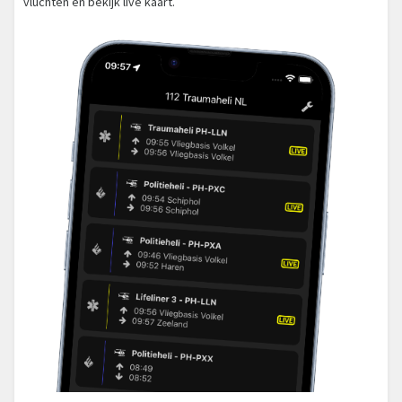
vluchten en bekijk live kaart.