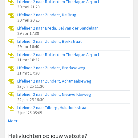
Lifeliner 2 naar Rotterdam The Hague Airport
30 mei 21:23
Lifeliner 2 naar Zundert, De Brug
30 mei 20:25
Lifeliner 2 naar Breda, Jel van der Sandelaan
29 apr 17:38
Lifeliner 2 naar Zundert, Berkstraat
29 apr 16:40
Lifeliner 2 naar Rotterdam The Hague Airport
11 mrt 18:22
Lifeliner 2 naar Zundert, Bredaseweg
11 mrt 17:30
Lifeliner 2 naar Zundert, Achtmaalseweg
23 jun '25 11:20
Lifeliner 2 naar Zundert, Nieuwe Kleiweg
22 jun '25 19:30
Lifeliner 2 naar Tilburg, Hulsdonkstraat
3 jun '25 05:05
Meer...
Helivluchten op jouw website?