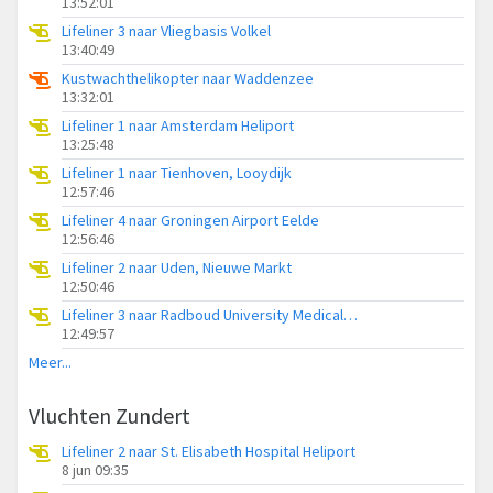
13:52:01
Lifeliner 3 naar Vliegbasis Volkel
13:40:49
Kustwachthelikopter naar Waddenzee
13:32:01
Lifeliner 1 naar Amsterdam Heliport
13:25:48
Lifeliner 1 naar Tienhoven, Looydijk
12:57:46
Lifeliner 4 naar Groningen Airport Eelde
12:56:46
Lifeliner 2 naar Uden, Nieuwe Markt
12:50:46
Lifeliner 3 naar Radboud University Medical Center Heliport
12:49:57
Meer...
Vluchten Zundert
Lifeliner 2 naar St. Elisabeth Hospital Heliport
8 jun 09:35