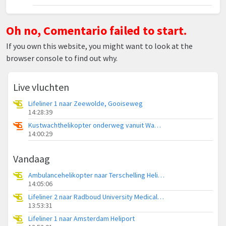
Oh no, Comentario failed to start.
If you own this website, you might want to look at the
browser console to find out why.
Live vluchten
Lifeliner 1 naar Zeewolde, Gooiseweg
14:28:39
Kustwachthelikopter onderweg vanuit Waddenzee
14:00:29
Vandaag
Ambulancehelikopter naar Terschelling Heliport
14:05:06
Lifeliner 2 naar Radboud University Medical Center Heliport
13:53:31
Lifeliner 1 naar Amsterdam Heliport