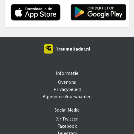
TraumaRadar.nl
SNOEI.NET 2026
Informatie
Over ons
Privacybeleid
Algemene Voorwaarden
Social Media
X / Twitter
Facebook
Telegram