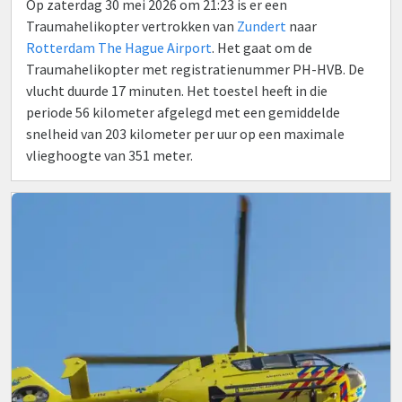
Op zaterdag 30 mei 2026 om 21:23 is er een
Traumahelikopter vertrokken van
Zundert
naar
Rotterdam The Hague Airport
. Het gaat om de
Traumahelikopter met registratienummer PH-HVB. De
vlucht duurde 17 minuten. Het toestel heeft in die
periode 56 kilometer afgelegd met een gemiddelde
snelheid van 203 kilometer per uur op een maximale
vlieghoogte van 351 meter.