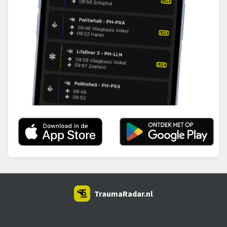
TraumaRadar.nl
SNOEI.NET 2026