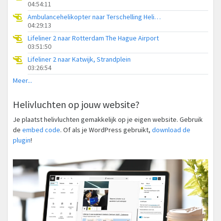
04:54:11
Ambulancehelikopter naar Terschelling Heliport
04:29:13
Lifeliner 2 naar Rotterdam The Hague Airport
03:51:50
Lifeliner 2 naar Katwijk, Strandplein
03:26:54
Meer...
Helivluchten op jouw website?
Je plaatst helivluchten gemakkelijk op je eigen website. Gebruik
de
embed code
. Of als je WordPress gebruikt,
download de
plugin
!