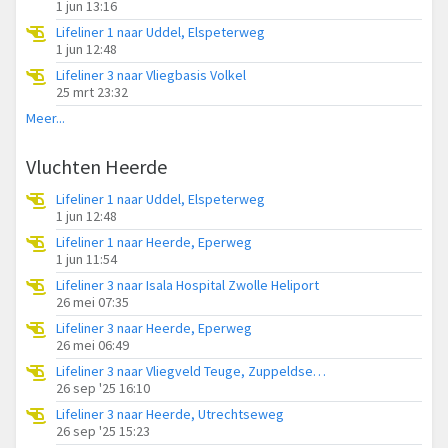
1 jun 13:16
Lifeliner 1 naar Uddel, Elspeterweg
1 jun 12:48
Lifeliner 3 naar Vliegbasis Volkel
25 mrt 23:32
Meer...
Vluchten Heerde
Lifeliner 1 naar Uddel, Elspeterweg
1 jun 12:48
Lifeliner 1 naar Heerde, Eperweg
1 jun 11:54
Lifeliner 3 naar Isala Hospital Zwolle Heliport
26 mei 07:35
Lifeliner 3 naar Heerde, Eperweg
26 mei 06:49
Lifeliner 3 naar Vliegveld Teuge, Zuppeldseweg
26 sep '25 16:10
Lifeliner 3 naar Heerde, Utrechtseweg
26 sep '25 15:23