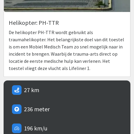
Helikopter: PH-TTR
De helikopter PH-TTR wordt gebruikt als
traumahelikopter. Het belangrijkste doel van dit toestel
is om een Mobiel Medisch Team zo snel mogelijk naar in
incident te brengen. Waarbij de trauma-arts direct op
locatie de eerste medische hulp kan verlenen. Het
toestel vliegt deze vlucht als Lifeliner 1.
27 km
236 meter
196 km/u