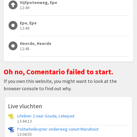
Vijfpotenweg, Epe
12:49
Epe, Epe
12:49
Heerde, Heerde
12:48
Oh no, Comentario failed to start.
If you own this website, you might want to look at the
browser console to find out why.
Live vluchten
Lifeliner 2 naar Gouda, Leliepad
13:44:13
Politiehelikopter onderweg vanuit Mariahout
13:04:55