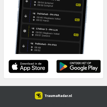
TraumaRadar.nl
SNOEI.NET 2026