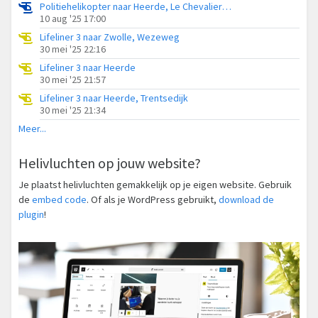
Politiehelikopter naar Heerde, Le Chevalierlaan
10 aug '25 17:00
Lifeliner 3 naar Zwolle, Wezeweg
30 mei '25 22:16
Lifeliner 3 naar Heerde
30 mei '25 21:57
Lifeliner 3 naar Heerde, Trentsedijk
30 mei '25 21:34
Meer...
Helivluchten op jouw website?
Je plaatst helivluchten gemakkelijk op je eigen website. Gebruik
de
embed code
. Of als je WordPress gebruikt,
download de
plugin
!