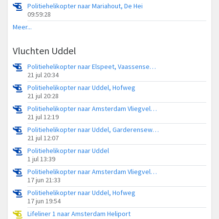
Politiehelikopter naar Mariahout, De Hei
09:59:28
Meer...
Vluchten Uddel
Politiehelikopter naar Elspeet, Vaassenseweg
21 jul 20:34
Politiehelikopter naar Uddel, Hofweg
21 jul 20:28
Politiehelikopter naar Amsterdam Vliegveld Schiphol
21 jul 12:19
Politiehelikopter naar Uddel, Garderenseweg
21 jul 12:07
Politiehelikopter naar Uddel
1 jul 13:39
Politiehelikopter naar Amsterdam Vliegveld Schiphol
17 jun 21:33
Politiehelikopter naar Uddel, Hofweg
17 jun 19:54
Lifeliner 1 naar Amsterdam Heliport