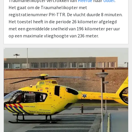
Traumahelikopter vertrokken van
Heerde
naar
Uddel
.
Het gaat om de Traumahelikopter met
registratienummer PH-TTR. De vlucht duurde 8 minuten.
Het toestel heeft in die periode 26 kilometer afgelegd
met een gemiddelde snelheid van 196 kilometer per uur
op een maximale vlieghoogte van 236 meter.