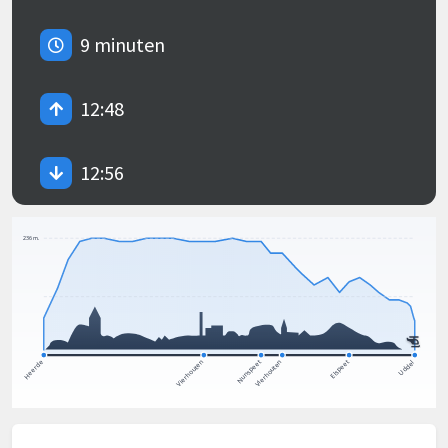
9 minuten
12:48
12:56