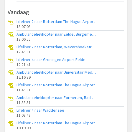
Vandaag
Lifeliner 2 naar Rotterdam The Hague Airport
13:07:03
Ambulancehelikopter naar Eelde, Burgemeester J.G. Legroweg
13:06:55
Lifeliner 2 naar Rotterdam, Wevershoekstraat
12:45:31
Lifeliner 4 naar Groningen Airport Eelde
12:21:41
Ambulancehelikopter naar Universitair Medisch Centrum Groningen
12:16:39
Lifeliner 2 naar Rotterdam The Hague Airport
11:45:31
Ambulancehelikopter naar Formerum, Badweg Formerum
11:33:51
Lifeliner 4 naar Waddenzee
11:08:48
Lifeliner 2 naar Rotterdam The Hague Airport
10:19:09