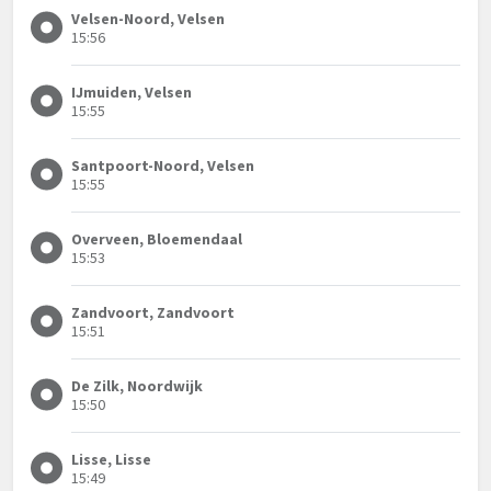
Velsen-Noord, Velsen
15:56
IJmuiden, Velsen
15:55
Santpoort-Noord, Velsen
15:55
Overveen, Bloemendaal
15:53
Zandvoort, Zandvoort
15:51
De Zilk, Noordwijk
15:50
Lisse, Lisse
15:49