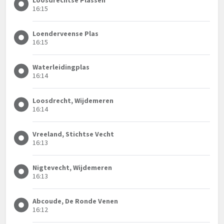
16:15
Loenderveense Plas
16:15
Waterleidingplas
16:14
Loosdrecht, Wijdemeren
16:14
Vreeland, Stichtse Vecht
16:13
Nigtevecht, Wijdemeren
16:13
Abcoude, De Ronde Venen
16:12