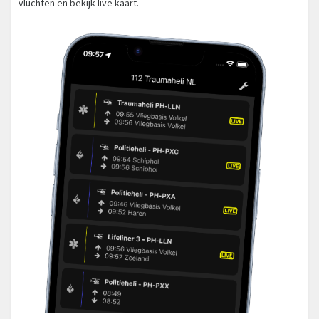
vluchten en bekijk live kaart.