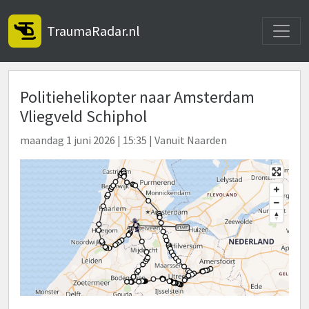
Toggle
TraumaRadar.nl
Politiehelikopter naar Amsterdam
Vliegveld Schiphol
maandag 1 juni 2026 | 15:35 | Vanuit Naarden