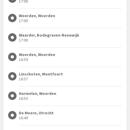
17:00
Woerden, Woerden
17:00
Waarder, Bodegraven-Reeuwijk
17:00
Woerden, Woerden
16:59
Linschoten, Montfoort
16:57
Harmelen, Woerden
16:53
De Meern, Utrecht
16:49