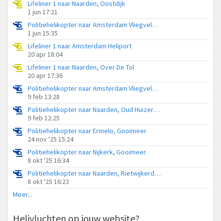
Lifeliner 1 naar Naarden, Oostdijk
1 jun 17:21
Politiehelikopter naar Amsterdam Vliegveld Schiphol
1 jun 15:35
Lifeliner 1 naar Amsterdam Heliport
20 apr 18:04
Lifeliner 1 naar Naarden, Over De Tol
20 apr 17:36
Politiehelikopter naar Amsterdam Vliegveld Schiphol
9 feb 13:28
Politiehelikopter naar Naarden, Oud Huizerweg
9 feb 12:25
Politiehelikopter naar Ermelo, Gooimeer
24 nov '25 15:24
Politiehelikopter naar Nijkerk, Gooimeer
8 okt '25 16:34
Politiehelikopter naar Naarden, Rietwijkerdwarsweg
8 okt '25 16:23
Meer...
Helivluchten op jouw website?