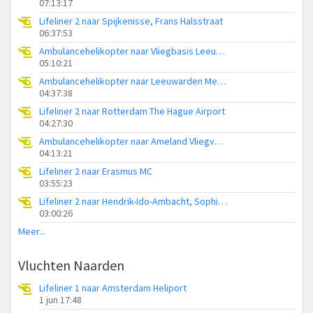
07:13:17
Lifeliner 2 naar Spijkenisse, Frans Halsstraat
06:37:53
Ambulancehelikopter naar Vliegbasis Leeuwarden
05:10:21
Ambulancehelikopter naar Leeuwarden Medical Center Heliport
04:37:38
Lifeliner 2 naar Rotterdam The Hague Airport
04:27:30
Ambulancehelikopter naar Ameland Vliegveld Ballum
04:13:21
Lifeliner 2 naar Erasmus MC
03:55:23
Lifeliner 2 naar Hendrik-Ido-Ambacht, Sophiapark-West
03:00:26
Meer...
Vluchten Naarden
Lifeliner 1 naar Amsterdam Heliport
1 jun 17:48