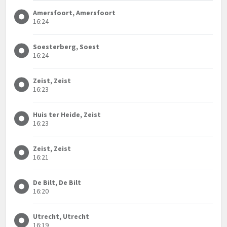
Amersfoort, Amersfoort
16:24
Soesterberg, Soest
16:24
Zeist, Zeist
16:23
Huis ter Heide, Zeist
16:23
Zeist, Zeist
16:21
De Bilt, De Bilt
16:20
Utrecht, Utrecht
16:19