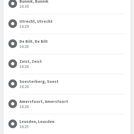
Bunnik, Bunnik
16:30
Utrecht, Utrecht
16:29
De Bilt, De Bilt
16:28
Zeist, Zeist
16:26
Soesterberg, Soest
16:26
Amersfoort, Amersfoort
16:26
Leusden, Leusden
16:25