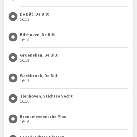
De Bilt, De Bilt
16:19
Bilthoven, De Bilt
16:18
Groenekan, De Bilt
16:18
Westbroek, De Bilt
16:17
Tienhoven, Stichtse Vecht
16:16
Breukeleveensche Plas
16:16
Loosdrechtse Plassen