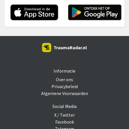
TraumaRadar.nl
SNOEI.NET 2026
Informatie
Over ons
Privacybeleid
Algemene Voorwaarden
Social Media
X / Twitter
Facebook
Telegram