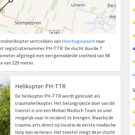
aumahelikopter vertrokken van
Heerhugowaard
naar
et registratienummer PH-TTR. De vlucht duurde 7
kilometer afgelegd met een gemiddelde snelheid van 98
e van 229 meter.
M
Helikopter: PH-TTR
De helikopter PH-TTR wordt gebruikt als
traumahelikopter. Het belangrijkste doel van dit
toestel is om een Mobiel Medisch Team zo snel
mogelijk naar in incident te brengen. Waarbij de
trauma-arts direct op locatie de eerste medische
hulp kan verlenen. Het toestel vliegt deze vlucht