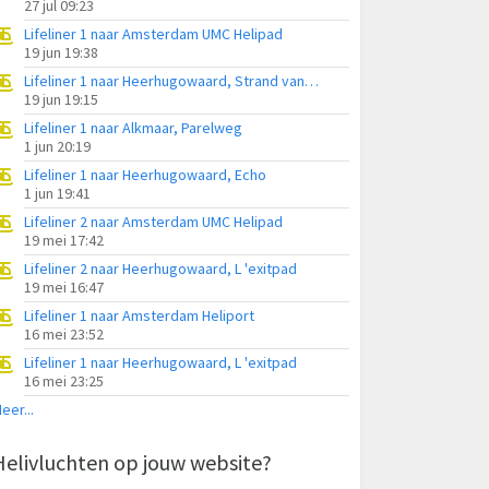
27 jul 09:23
Lifeliner 1 naar Amsterdam UMC Helipad
19 jun 19:38
Lifeliner 1 naar Heerhugowaard, Strand van Luna
19 jun 19:15
Lifeliner 1 naar Alkmaar, Parelweg
1 jun 20:19
Lifeliner 1 naar Heerhugowaard, Echo
1 jun 19:41
Lifeliner 2 naar Amsterdam UMC Helipad
19 mei 17:42
Lifeliner 2 naar Heerhugowaard, L 'exitpad
19 mei 16:47
Lifeliner 1 naar Amsterdam Heliport
16 mei 23:52
Lifeliner 1 naar Heerhugowaard, L 'exitpad
16 mei 23:25
eer...
Helivluchten op jouw website?