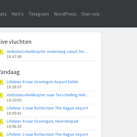
ats
Heli's
Telegram
WordPress
Over ons
Live vluchten
Ambulancehelikopter onderweg vanuit Terschelling Heliport
18:47:49
Vandaag
Lifeliner 4 naar Groningen Airport Eelde
18:28:07
Ambulancehelikopter naar Terschelling Heliport
18:20:50
Lifeliner 2 naar Rotterdam The Hague Airport
18:09:43
Lifeliner 4 naar Groningen, Heerdenpad
18:06:30
Lifeliner 2 naar Rotterdam The Hague Airport