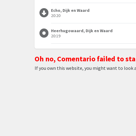
Echo, Dijk en Waard
20:20
Heerhugowaard, Dijk en Waard
20:19
Oh no, Comentario failed to sta
If you own this website, you might want to look 