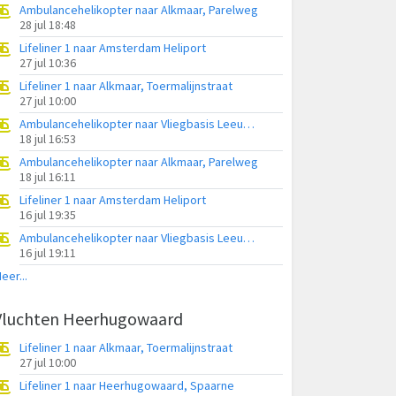
Ambulancehelikopter naar Alkmaar, Parelweg
28 jul 18:48
Lifeliner 1 naar Amsterdam Heliport
27 jul 10:36
Lifeliner 1 naar Alkmaar, Toermalijnstraat
27 jul 10:00
Ambulancehelikopter naar Vliegbasis Leeuwarden
18 jul 16:53
Ambulancehelikopter naar Alkmaar, Parelweg
18 jul 16:11
Lifeliner 1 naar Amsterdam Heliport
16 jul 19:35
Ambulancehelikopter naar Vliegbasis Leeuwarden
16 jul 19:11
eer...
Vluchten Heerhugowaard
Lifeliner 1 naar Alkmaar, Toermalijnstraat
27 jul 10:00
Lifeliner 1 naar Heerhugowaard, Spaarne