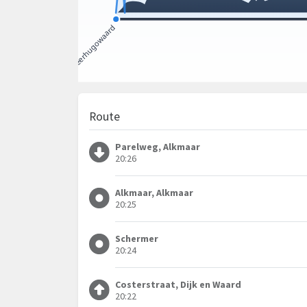
Route
Parelweg, Alkmaar
20:26
Alkmaar, Alkmaar
20:25
Schermer
20:24
Costerstraat, Dijk en Waard
20:22