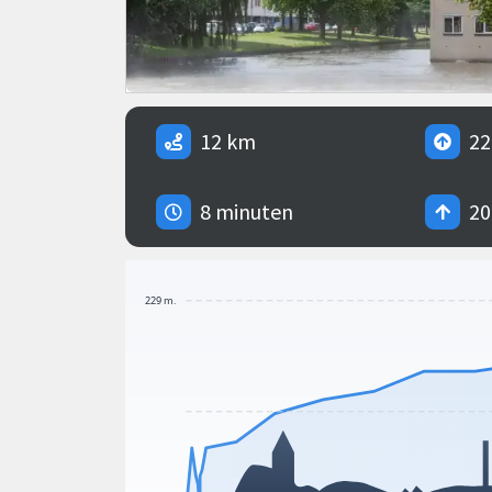
12 km
22
8 minuten
20