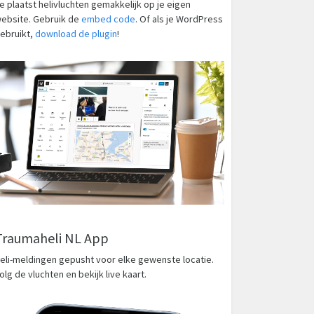
e plaatst helivluchten gemakkelijk op je eigen
ebsite. Gebruik de
embed code
. Of als je WordPress
ebruikt,
download de plugin
!
Traumaheli NL App
eli-meldingen gepusht voor elke gewenste locatie.
olg de vluchten en bekijk live kaart.