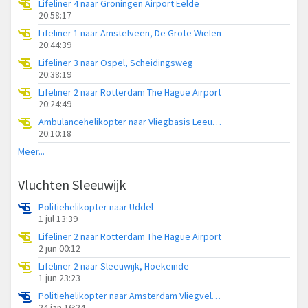
Lifeliner 4 naar Groningen Airport Eelde
20:58:17
Lifeliner 1 naar Amstelveen, De Grote Wielen
20:44:39
Lifeliner 3 naar Ospel, Scheidingsweg
20:38:19
Lifeliner 2 naar Rotterdam The Hague Airport
20:24:49
Ambulancehelikopter naar Vliegbasis Leeuwarden
20:10:18
Meer...
Vluchten Sleeuwijk
Politiehelikopter naar Uddel
1 jul 13:39
Lifeliner 2 naar Rotterdam The Hague Airport
2 jun 00:12
Lifeliner 2 naar Sleeuwijk, Hoekeinde
1 jun 23:23
Politiehelikopter naar Amsterdam Vliegveld Schiphol
24 jan 16:24