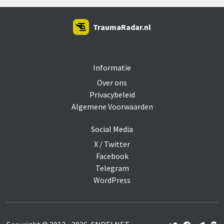
TraumaRadar.nl
SNOEI.NET 2026
Informatie
Over ons
Privacybeleid
Algemene Voorwaarden
Social Media
X / Twitter
Facebook
Telegram
WordPress