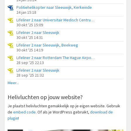
Politiehelikopter naar Sleeuwijk, Kerkeinde
24 jan 15:18
Lifeliner 2 naar Universitair Medisch Centrum Utrecht, Hoekeinde
30 okt '25 15:09
Lifeliner 2 naar Sleeuwijk
30 okt '25 14:31
Lifeliner 2 naar Sleeuwijk, Beekweg
30 okt '25 14:19
Lifeliner 2 naar Rotterdam The Hague Airport, Transvaal
28 sep '25 22:13
Lifeliner 2 naar Sleeuwijk
28 sep '25 21:32
Meer...
Helivluchten op jouw website?
Je plaatst helivluchten gemakkelijk op je eigen website. Gebruik
de
embed code
. Of als je WordPress gebruikt,
download de
plugin
!