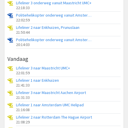
Lifeliner 3 onderweg vanuit Maastricht UMC+
22:18:33
Politiehelikopter onderweg vanuit Amsterdam Vliegveld Schiphol
22:02:59
Lifeliner 2 naar Enkhuizen, Prunuslaan
21:50:44
Politiehelikopter onderweg vanuit Amsterdam Vliegveld Schiphol
20:14:03
Vandaag
Lifeliner 3 naar Maastricht UMC+
22:01:59
Lifeliner 1 naar Enkhuizen
21:41:33
Lifeliner 3 naar Maastricht Aachen Airport
21:31:33
Lifeliner 1 naar Amsterdam UMC Helipad
21:16:08
Lifeliner 2 naar Rotterdam The Hague Airport
21:08:29