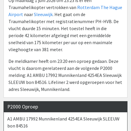
Op maandag 1 juni 2026 om 23:23 is er een
Traumahelikopter vertrokken van
Rotterdam The Hague
Airport
naar
Sleeuwijk
. Het gaat om de
Traumahelikopter met registratienummer PH-HVB. De
vlucht duurde 15 minuten. Het toestel heeft in die
periode 42 kilometer afgelegd met een gemiddelde
snelheid van 175 kilometer per uur op een maximale
vlieghoogte van 381 meter.
De meldkamer heeft om 23:20 een oproep gedaan. Deze
vlucht is daarom gerelateerd aan de volgende P2000
melding: A1 AMBU 17992 Munnikenland 4254EA Sleeuwijk
SLEEUW bon 84516. Lifeliner 2 werd opgeroepen voor het
adres Sleeuwijk, Munnikenland.
P2000 Oproep
A1 AMBU 17992 Munnikenland 4254EA Sleeuwijk SLEEUW
bon 84516