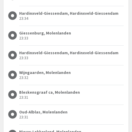
Hardinxveld-Giessendam, Hardinxveld-Giessendam
23:34
Giessenburg, Molenlanden
23:33
Hardinxveld-Giessendam, Hardinxveld-Giessendam
23:33
Wijngaarden, Molenlanden
23:32
Bleskensgraaf ca, Molenlanden
23:31
Oud-Alblas, Molenlanden
23:31
Nieuw-Lekkerland, Molenlanden