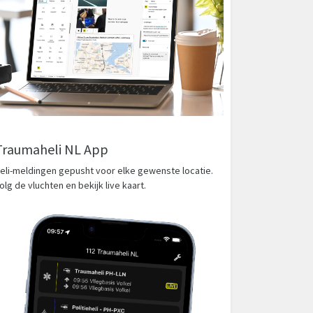
Traumaheli NL App
eli-meldingen gepusht voor elke gewenste locatie.
olg de vluchten en bekijk live kaart.