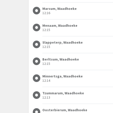
Marsum, Waadhoeke
12:16
Menaam, Waadhoeke
12:15
Slappeterp, Waadhoeke
12:15
Berltsum, Waadhoeke
12:15
Minnertsga, Waadhoeke
12:14
Tzummarum, Waadhoeke
12:13
Oosterbierum, Waadhoeke