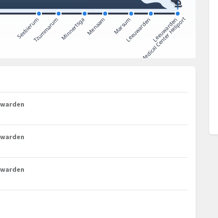
euwarden
euwarden
euwarden