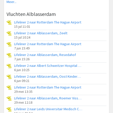
Meer...
Vluchten Alblasserdam
Lifeliner 2 naar Rotterdam The Hague Airport
15 jul 11:01
Lifeliner 2 naar Alblasserdam, Zeelt
15 jul 10:24
Lifeliner 2 naar Rotterdam The Hague Airport
7 jun 15:49
Lifeliner 2 naar Alblasserdam, Resedahof
7 jun 15:26
Lifeliner 2 naar Albert Schweitzer Hospital Dordrecht Heliport
6 jun 10:25
Lifeliner 2 naar Alblasserdam, Oost Kinderdijk
6 jun 09:21
Lifeliner 2 naar Rotterdam The Hague Airport
29 mei 13:35
Lifeliner 2 naar Alblasserdam, Roemer Visscherstraat
29 mei 12:18
Lifeliner 2 naar Leids Universitair Medisch Centrum (LUMC)