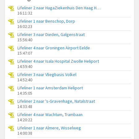
Lifeliner 2 naar HagaZiekenhuis Den Haag Heliport
16:11:32
Lifeliner 1 naar Benschop, Dorp
16:02:23
Lifeliner 3 naar Dieden, Galgenstraat
15:56:40
Lifeliner 4 naar Groningen Airport Eelde
15:47:07
Lifeliner 4 naar Isala Hospital Zwolle Heliport
14:59:40
Lifeliner 3 naar Vliegbasis Volkel
14:52:40
Lifeliner 1 naar Amsterdam Heliport
14:35:05
Lifeliner 2 naar 's-Gravenhage, Natalstraat
14:33:48
Lifeliner 4 naar Wachtum, Trambaan
14:20:22
Lifeliner 1 naar Almere, Wisselweg
14:00:38