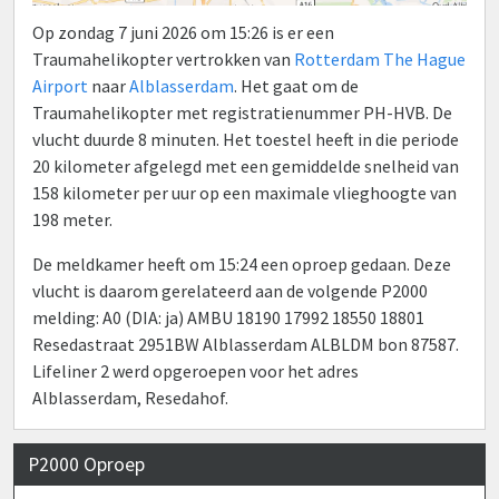
Op zondag 7 juni 2026 om 15:26 is er een
Traumahelikopter vertrokken van
Rotterdam The Hague
Airport
naar
Alblasserdam
. Het gaat om de
Traumahelikopter met registratienummer PH-HVB. De
vlucht duurde 8 minuten. Het toestel heeft in die periode
20 kilometer afgelegd met een gemiddelde snelheid van
158 kilometer per uur op een maximale vlieghoogte van
198 meter.
De meldkamer heeft om 15:24 een oproep gedaan. Deze
vlucht is daarom gerelateerd aan de volgende P2000
melding: A0 (DIA: ja) AMBU 18190 17992 18550 18801
Resedastraat 2951BW Alblasserdam ALBLDM bon 87587.
Lifeliner 2 werd opgeroepen voor het adres
Alblasserdam, Resedahof.
P2000 Oproep