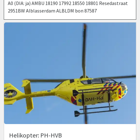
A0 (DIA: ja) AMBU 18190 17992 18550 18801 Resedastraat
2951BW Alblasserdam ALBLDM bon 87587
Helikopter: PH-HVB