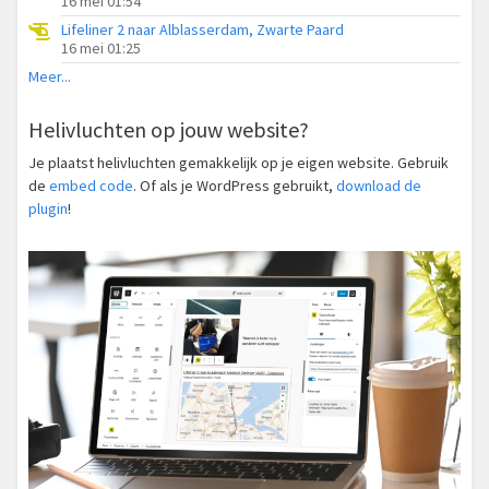
16 mei 01:54
Lifeliner 2 naar Alblasserdam, Zwarte Paard
16 mei 01:25
Meer...
Helivluchten op jouw website?
Je plaatst helivluchten gemakkelijk op je eigen website. Gebruik
de
embed code
. Of als je WordPress gebruikt,
download de
plugin
!