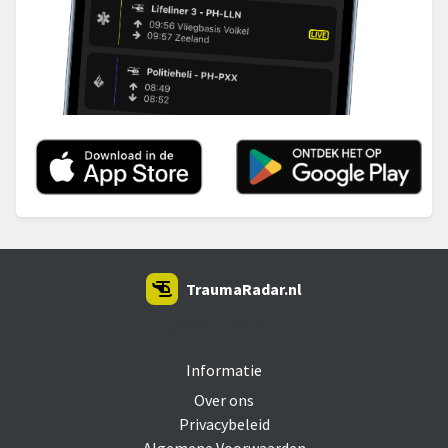
TraumaRadar.nl
SNOEI.NET 2026
Informatie
Over ons
Privacybeleid