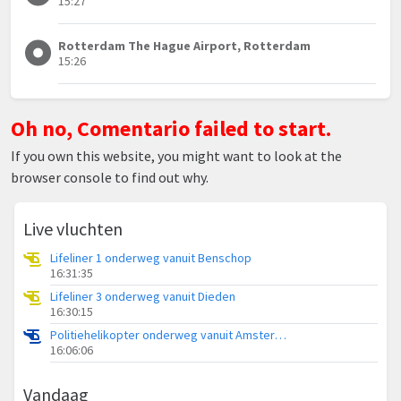
15:27
Rotterdam The Hague Airport, Rotterdam
15:26
Oh no, Comentario failed to start.
If you own this website, you might want to look at the
browser console to find out why.
Live vluchten
Lifeliner 1 onderweg vanuit Benschop
16:31:35
Lifeliner 3 onderweg vanuit Dieden
16:30:15
Politiehelikopter onderweg vanuit Amsterdam Vliegveld Schiphol
16:06:06
Vandaag