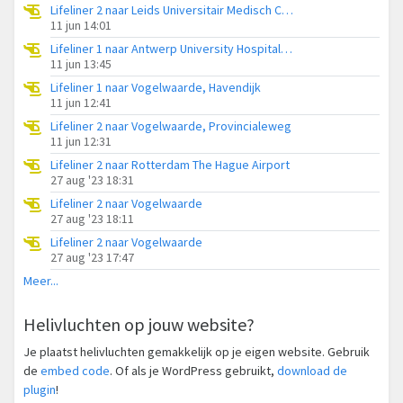
Lifeliner 2 naar Leids Universitair Medisch Centrum (LUMC)
11 jun 14:01
Lifeliner 1 naar Antwerp University Hospital Heliport
11 jun 13:45
Lifeliner 1 naar Vogelwaarde, Havendijk
11 jun 12:41
Lifeliner 2 naar Vogelwaarde, Provincialeweg
11 jun 12:31
Lifeliner 2 naar Rotterdam The Hague Airport
27 aug '23 18:31
Lifeliner 2 naar Vogelwaarde
27 aug '23 18:11
Lifeliner 2 naar Vogelwaarde
27 aug '23 17:47
Meer...
Helivluchten op jouw website?
Je plaatst helivluchten gemakkelijk op je eigen website. Gebruik
de
embed code
. Of als je WordPress gebruikt,
download de
plugin
!