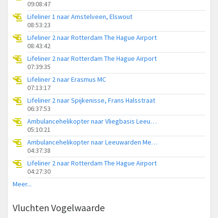
09:08:47
Lifeliner 1 naar Amstelveen, Elswout
08:53:23
Lifeliner 2 naar Rotterdam The Hague Airport
08:43:42
Lifeliner 2 naar Rotterdam The Hague Airport
07:39:35
Lifeliner 2 naar Erasmus MC
07:13:17
Lifeliner 2 naar Spijkenisse, Frans Halsstraat
06:37:53
Ambulancehelikopter naar Vliegbasis Leeuwarden
05:10:21
Ambulancehelikopter naar Leeuwarden Medical Center Heliport
04:37:38
Lifeliner 2 naar Rotterdam The Hague Airport
04:27:30
Meer...
Vluchten Vogelwaarde