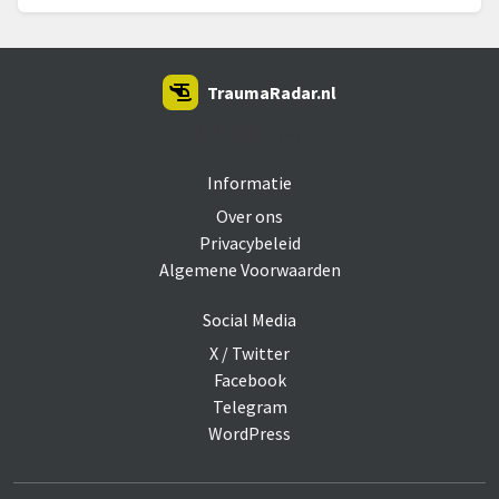
TraumaRadar.nl
SNOEI.NET 2026
Informatie
Over ons
Privacybeleid
Algemene Voorwaarden
Social Media
X / Twitter
Facebook
Telegram
WordPress