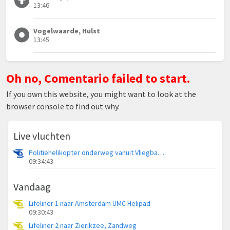
13:46
Vogelwaarde, Hulst
13:45
Oh no, Comentario failed to start.
If you own this website, you might want to look at the
browser console to find out why.
Live vluchten
Politiehelikopter onderweg vanuit Vliegbasis Volkel
09:34:43
Vandaag
Lifeliner 1 naar Amsterdam UMC Helipad
09:30:43
Lifeliner 2 naar Zierikzee, Zandweg