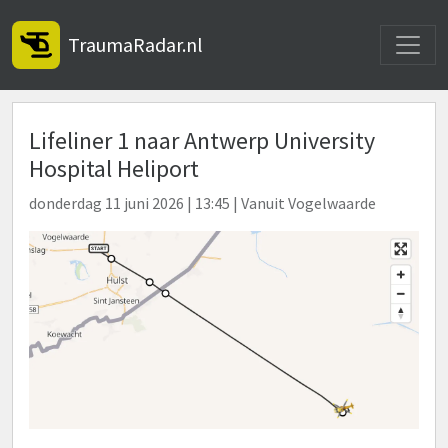
Toggle
TraumaRadar.nl
Lifeliner 1 naar Antwerp University
Hospital Heliport
donderdag 11 juni 2026 | 13:45 | Vanuit Vogelwaarde