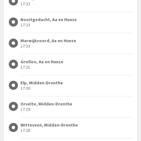
17:33
Nooitgedacht, Aa en Hunze
17:33
Marwijksoord, Aa en Hunze
17:33
Grolloo, Aa en Hunze
17:31
Elp, Midden-Drenthe
17:30
Orvelte, Midden-Drenthe
17:29
Witteveen, Midden-Drenthe
17:28