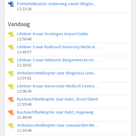
Politiehelikopter onderweg vanuit Vliegbasis Volkel
12:23:26
Vandaag
Lifeliner 4 naar Groningen Airport Eelde
12:56:46
Lifeliner 3 naar Radboud University Medical Center Heliport
12:49:57
Lifeliner 3 naar Helmond, Burgemeester Krollaan
12:20:02
Ambulancehelikopter naar Vliegbasis Leeuwarden
12:07:01
Lifeliner 4 naar Universitair Medisch Centrum Groningen
12:06:38
Kustwachthelikopter naar Hulst, Groot Eiland
11:59:40
Kustwachthelikopter naar Hulst, Hogeweg
11:40:44
Ambulancehelikopter naar Leeuwarden Medical Center Heliport
11:30:46