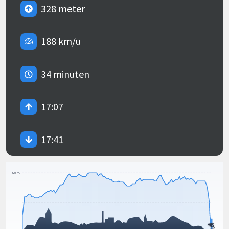
328 meter
188 km/u
34 minuten
17:07
17:41