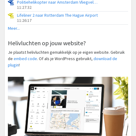
Politiehelikopter naar Amsterdam Vliegveld Schiphol
11:27:32
Lifeliner 2 naar Rotterdam The Hague Airport
11:26:17
Meer...
Helivluchten op jouw website?
Je plaatst helivluchten gemakkelijk op je eigen website. Gebruik
de
embed code
. Of als je WordPress gebruikt,
download de
plugin
!