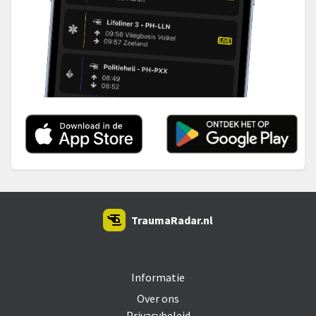
TraumaRadar.nl
SNOEI.NET 2026
Informatie
Over ons
Privacybeleid