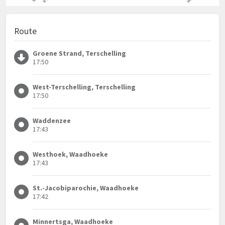
Route
Groene Strand, Terschelling
17:50
West-Terschelling, Terschelling
17:50
Waddenzee
17:43
Westhoek, Waadhoeke
17:43
St.-Jacobiparochie, Waadhoeke
17:42
Minnertsga, Waadhoeke