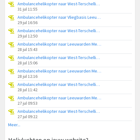
Ambulancehelikopter naar West-Terschelling, Hoofdweg
31 jul 11:55
Ambulancehelikopter naar Vliegbasis Leeuwarden
29 jul 16:56
Ambulancehelikopter naar West-Terschelling, Badweg
29 jul 12:50
Ambulancehelikopter naar Leeuwarden Medical Center Heliport
28 jul 15:43
Ambulancehelikopter naar West-Terschelling, Groene Strand
28 jul 15:06
Ambulancehelikopter naar Leeuwarden Medical Center Heliport
28 jul 12:16
Ambulancehelikopter naar West-Terschelling, Badweg
28 jul 11:42
Ambulancehelikopter naar Leeuwarden Medical Center Heliport
27 jul 09:53
Ambulancehelikopter naar West-Terschelling, Groene Strand
27 jul 09:22
Meer...
Helivluchten op jouw website?