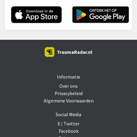
TraumaRadar.nl
SNOEI.NET 2026
Informatie
Over ons
Privacybeleid
Algemene Voorwaarden
Social Media
X / Twitter
Facebook