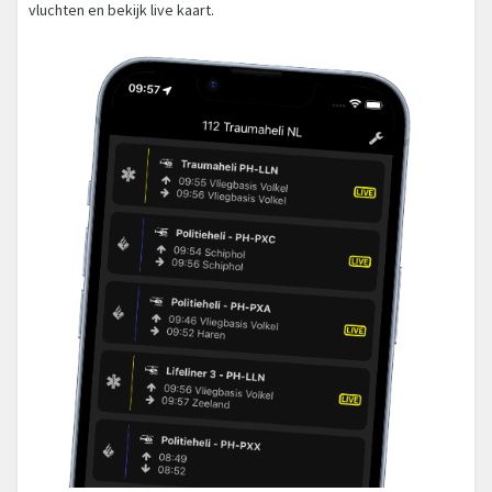
vluchten en bekijk live kaart.