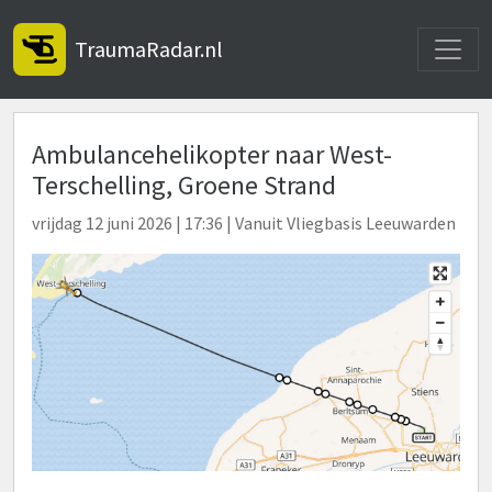
Toggle
TraumaRadar.nl
Ambulancehelikopter naar West-
Terschelling, Groene Strand
vrijdag 12 juni 2026 | 17:36 | Vanuit Vliegbasis Leeuwarden