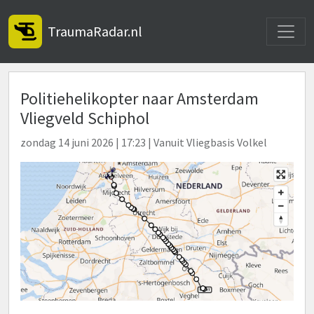
Toggle
TraumaRadar.nl
Politiehelikopter naar Amsterdam
Vliegveld Schiphol
zondag 14 juni 2026 | 17:23 | Vanuit Vliegbasis Volkel