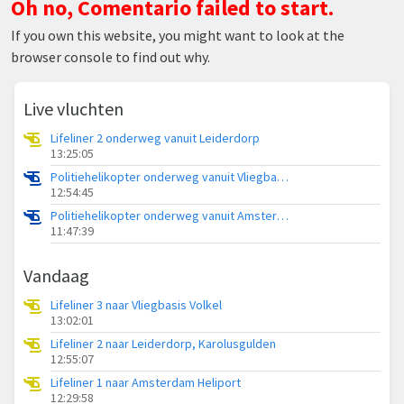
Oh no, Comentario failed to start.
If you own this website, you might want to look at the
browser console to find out why.
Live vluchten
Lifeliner 2 onderweg vanuit Leiderdorp
13:25:05
Politiehelikopter onderweg vanuit Vliegbasis Volkel
12:54:45
Politiehelikopter onderweg vanuit Amsterdam Vliegveld Schiphol
11:47:39
Vandaag
Lifeliner 3 naar Vliegbasis Volkel
13:02:01
Lifeliner 2 naar Leiderdorp, Karolusgulden
12:55:07
Lifeliner 1 naar Amsterdam Heliport
12:29:58