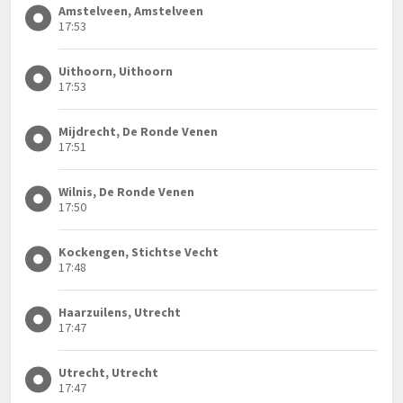
Amstelveen, Amstelveen
17:53
Uithoorn, Uithoorn
17:53
Mijdrecht, De Ronde Venen
17:51
Wilnis, De Ronde Venen
17:50
Kockengen, Stichtse Vecht
17:48
Haarzuilens, Utrecht
17:47
Utrecht, Utrecht
17:47