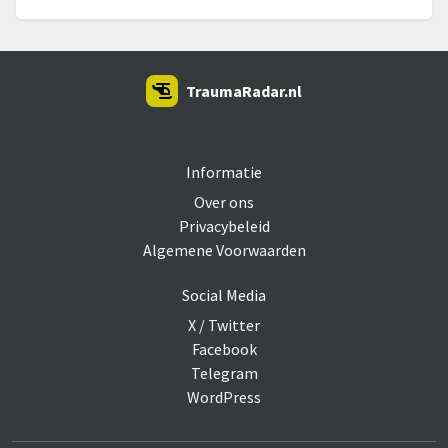
TraumaRadar.nl
SNOEI.NET 2026
Informatie
Over ons
Privacybeleid
Algemene Voorwaarden
Social Media
X / Twitter
Facebook
Telegram
WordPress