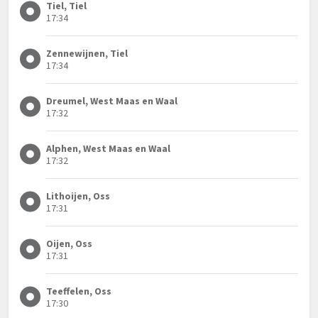
Tiel, Tiel
17:34
Zennewijnen, Tiel
17:34
Dreumel, West Maas en Waal
17:32
Alphen, West Maas en Waal
17:32
Lithoijen, Oss
17:31
Oijen, Oss
17:31
Teeffelen, Oss
17:30