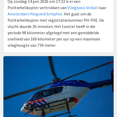
Op zondag 14 juni 2026 om 17:23 is er een
Politiehelikopter vertrokken van
Vliegbasis Volkel
naar
Amsterdam Vliegveld Schiphol
. Het gaat om de
Politiehelikopter met registratienummer PH-PXE. De
vlucht duurde 35 minuten. Het toestel heeft in die
periode 98 kilometer afgelegd met een gemiddelde
snelheid van 169 kilometer per uur op een maximale
vlieghoogte van 739 meter.