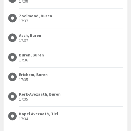
17:38
Zoelmond, Buren
17:37
Asch, Buren
17:37
Buren, Buren
17:36
Erichem, Buren
17:35
Kerk-Avezaath, Buren
17:35
Kapel Avezaath, Tiel
17:34