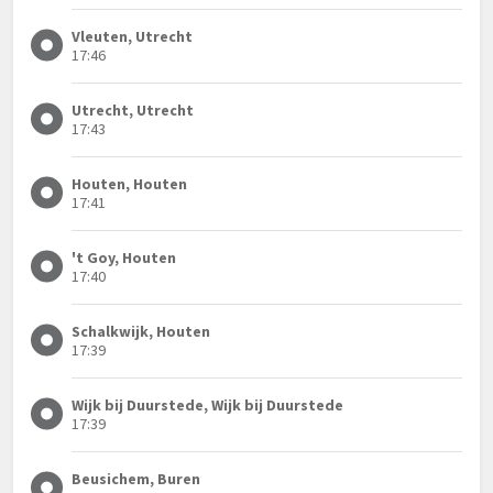
Vleuten, Utrecht
17:46
Utrecht, Utrecht
17:43
Houten, Houten
17:41
't Goy, Houten
17:40
Schalkwijk, Houten
17:39
Wijk bij Duurstede, Wijk bij Duurstede
17:39
Beusichem, Buren