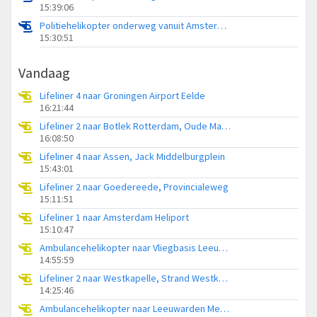
15:39:06
Politiehelikopter onderweg vanuit Amsterdam Vliegveld Schiphol
15:30:51
Vandaag
Lifeliner 4 naar Groningen Airport Eelde
16:21:44
Lifeliner 2 naar Botlek Rotterdam, Oude Maasweg
16:08:50
Lifeliner 4 naar Assen, Jack Middelburgplein
15:43:01
Lifeliner 2 naar Goedereede, Provincialeweg
15:11:51
Lifeliner 1 naar Amsterdam Heliport
15:10:47
Ambulancehelikopter naar Vliegbasis Leeuwarden
14:55:59
Lifeliner 2 naar Westkapelle, Strand Westkapelle
14:25:46
Ambulancehelikopter naar Leeuwarden Medical Center Heliport