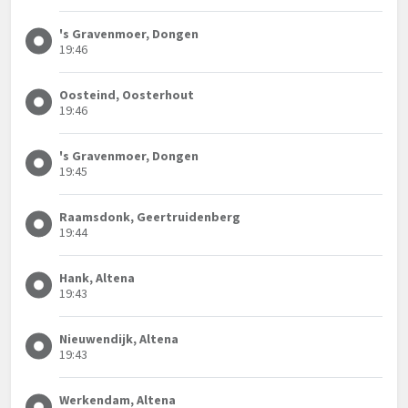
's Gravenmoer, Dongen
19:46
Oosteind, Oosterhout
19:46
's Gravenmoer, Dongen
19:45
Raamsdonk, Geertruidenberg
19:44
Hank, Altena
19:43
Nieuwendijk, Altena
19:43
Werkendam, Altena