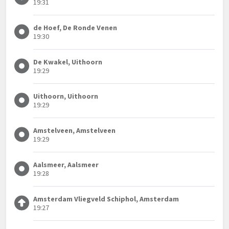
19:31
de Hoef, De Ronde Venen
19:30
De Kwakel, Uithoorn
19:29
Uithoorn, Uithoorn
19:29
Amstelveen, Amstelveen
19:29
Aalsmeer, Aalsmeer
19:28
Amsterdam Vliegveld Schiphol, Amsterdam
19:27