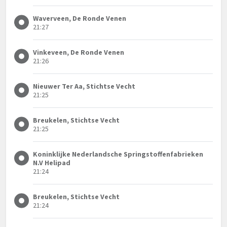
Waverveen, De Ronde Venen
21:27
Vinkeveen, De Ronde Venen
21:26
Nieuwer Ter Aa, Stichtse Vecht
21:25
Breukelen, Stichtse Vecht
21:25
Koninklijke Nederlandsche Springstoffenfabrieken
N.V Helipad
21:24
Breukelen, Stichtse Vecht
21:24