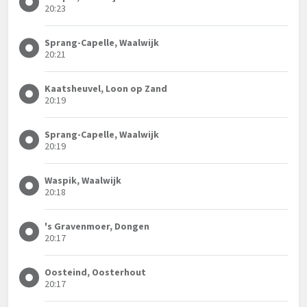
20:23
Sprang-Capelle, Waalwijk
20:21
Kaatsheuvel, Loon op Zand
20:19
Sprang-Capelle, Waalwijk
20:19
Waspik, Waalwijk
20:18
's Gravenmoer, Dongen
20:17
Oosteind, Oosterhout
20:17