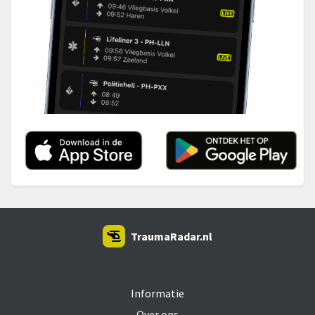
TraumaRadar.nl
SNOEI.NET 2026
Informatie
Over ons