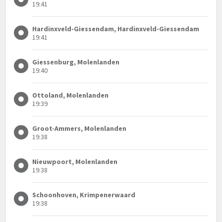
19:41
Hardinxveld-Giessendam, Hardinxveld-Giessendam
19:41
Giessenburg, Molenlanden
19:40
Ottoland, Molenlanden
19:39
Groot-Ammers, Molenlanden
19:38
Nieuwpoort, Molenlanden
19:38
Schoonhoven, Krimpenerwaard
19:38