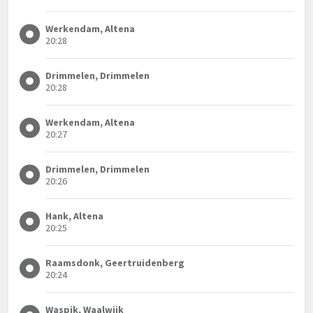
Werkendam, Altena
20:28
Drimmelen, Drimmelen
20:28
Werkendam, Altena
20:27
Drimmelen, Drimmelen
20:26
Hank, Altena
20:25
Raamsdonk, Geertruidenberg
20:24
Waspik, Waalwijk