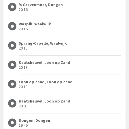
's Gravenmoer, Dongen
20:16
Waspik, Waalwijk
20:16
Sprang-Capelle, Waalwijk
20:15
Kaatsheuvel, Loon op Zand
20:13
Loon op Zand, Loon op Zand
20:13
Kaatsheuvel, Loon op Zand
20:08
Dongen, Dongen
19:46