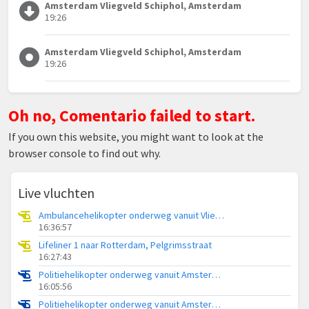
Amsterdam Vliegveld Schiphol, Amsterdam
19:26
Amsterdam Vliegveld Schiphol, Amsterdam
19:26
Oh no, Comentario failed to start.
If you own this website, you might want to look at the
browser console to find out why.
Live vluchten
Ambulancehelikopter onderweg vanuit Vliegbasis Leeuwarden
16:36:57
Lifeliner 1 naar Rotterdam, Pelgrimsstraat
16:27:43
Politiehelikopter onderweg vanuit Amsterdam Vliegveld Schiphol
16:05:56
Politiehelikopter onderweg vanuit Amsterdam Vliegveld Schiphol