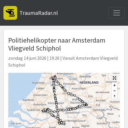
Toggle
TraumaRadar.nl
Politiehelikopter naar Amsterdam
Vliegveld Schiphol
zondag 14 juni 2026 | 19:26 | Vanuit Amsterdam Vliegveld
Schiphol