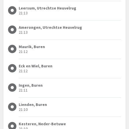
Leersum, Utrechtse Heuvelrug
21:13
Amerongen, Utrechtse Heuvelrug
21:13
Maurik, Buren
21:12
Eck en Wiel, Buren
21:12
Ingen, Buren
21:11
Lienden, Buren
21:10
Kesteren, Neder-Betuwe
21:10