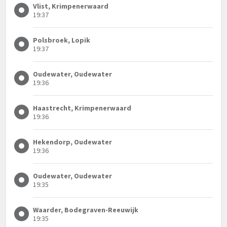
Vlist, Krimpenerwaard
19:37
Polsbroek, Lopik
19:37
Oudewater, Oudewater
19:36
Haastrecht, Krimpenerwaard
19:36
Hekendorp, Oudewater
19:36
Oudewater, Oudewater
19:35
Waarder, Bodegraven-Reeuwijk
19:35