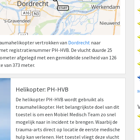
Traumahelikopter vertrokken van
Dordrecht
naar
 met registratienummer PH-HVB. De vlucht duurde 25
kilometer afgelegd met een gemiddelde snelheid van 126
e van 373 meter.
Helikopter: PH-HVB
M
De helikopter PH-HVB wordt gebruikt als
traumahelikopter. Het belangrijkste doel van dit
toestel is om een Mobiel Medisch Team zo snel
mogelijk naar in incident te brengen. Waarbij de
trauma-arts direct op locatie de eerste medische
hulp kan verlenen. Het toestel vliegt deze vlucht