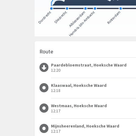
Route
Paardebloemstraat, Hoeksche Waard
12:20
Klaaswaal, Hoeksche Waard
12:18
Westmaas, Hoeksche Waard
12:17
Mijnsheerenland, Hoeksche Waard
12:17