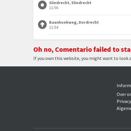
Sliedrecht, Sliedrecht
11:56
Baanhoekweg, Dordrecht
11:54
Oh no, Comentario failed to sta
If you own this website, you might want to look 
Inform
Over o
Privacy
Algeme