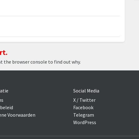
rt.
at the browser console to find out why.
atie
Social Media
ns
X / Twitter
beleid
Facebook
ne Voorwaarden
Telegram
WordPress