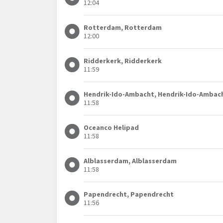
12:04
Rotterdam, Rotterdam
12:00
Ridderkerk, Ridderkerk
11:59
Hendrik-Ido-Ambacht, Hendrik-Ido-Ambac
11:58
Oceanco Helipad
11:58
Alblasserdam, Alblasserdam
11:58
Papendrecht, Papendrecht
11:56