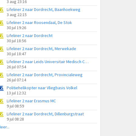
3 aug 23:16
Lifeliner 2 naar Dordrecht, Baanhoekweg
3 aug 22:15
Lifeliner 2 naar Roosendaal, De Stok
30 jul 19:26
Lifeliner 2 naar Dordrecht
30 jul 18:56
Lifeliner 2 naar Dordrecht, Merwekade
30 jul 18:47
Lifeliner 2 naar Leids Universitair Medisch Centrum (LUMC)
26 jul 07:54
Lifeliner 2 naar Dordrecht, Provincialeweg
26 jul 07:14
Politiehelikopter naar Vliegbasis Volkel
13 jul 12:32
Lifeliner 2 naar Erasmus MC
9 jul 08:59
Lifeliner 2 naar Dordrecht, Dillenburgstraat
9 jul 08:28
eer...