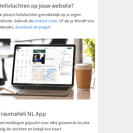
Helivluchten op jouw website?
e plaatst helivluchten gemakkelijk op je eigen
ebsite. Gebruik de
embed code
. Of als je WordPress
ebruikt,
download de plugin
!
Traumaheli NL App
eli-meldingen gepusht voor elke gewenste locatie.
olg de vluchten en bekijk live kaart.