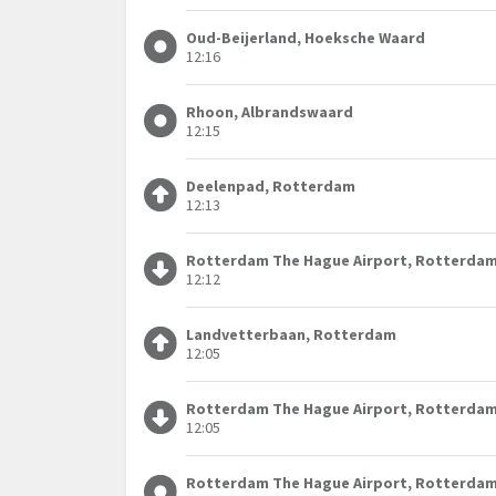
Oud-Beijerland, Hoeksche Waard
12:16
Rhoon, Albrandswaard
12:15
Deelenpad, Rotterdam
12:13
Rotterdam The Hague Airport, Rotterda
12:12
Landvetterbaan, Rotterdam
12:05
Rotterdam The Hague Airport, Rotterda
12:05
Rotterdam The Hague Airport, Rotterda