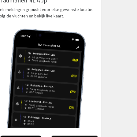
Traumaheli NL App
eli-meldingen gepusht voor elke gewenste locatie.
olg de vluchten en bekijk live kaart.