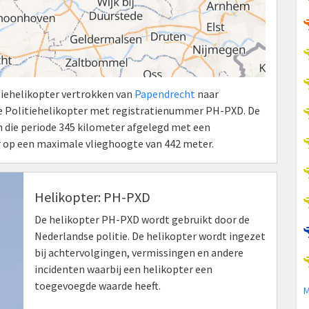
itiehelikopter vertrokken van
Papendrecht
naar
de Politiehelikopter met registratienummer PH-PXD. De
in die periode 345 kilometer afgelegd met een
r op een maximale vlieghoogte van 442 meter.
Helikopter: PH-PXD
De helikopter PH-PXD wordt gebruikt door de
Nederlandse politie. De helikopter wordt ingezet
bij achtervolgingen, vermissingen en andere
incidenten waarbij een helikopter een
toegevoegde waarde heeft.
M