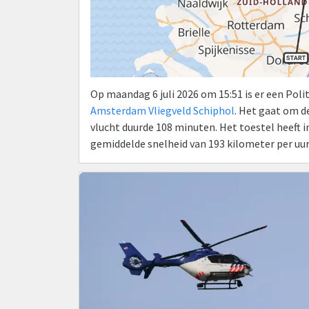
Op maandag 6 juli 2026 om 15:51 is er een Pol
Amsterdam Vliegveld Schiphol
. Het gaat om 
vlucht duurde 108 minuten. Het toestel heeft 
gemiddelde snelheid van 193 kilometer per uu