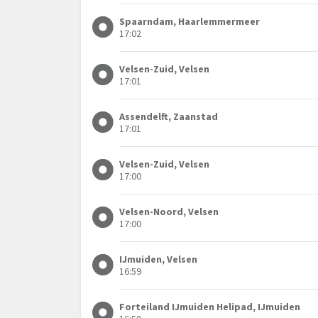
Spaarndam, Haarlemmermeer
17:02
Velsen-Zuid, Velsen
17:01
Assendelft, Zaanstad
17:01
Velsen-Zuid, Velsen
17:00
Velsen-Noord, Velsen
17:00
IJmuiden, Velsen
16:59
Forteiland IJmuiden Helipad, IJmuiden