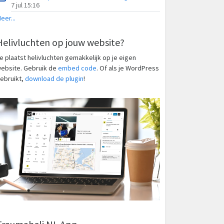
7 jul 15:16
eer...
Helivluchten op jouw website?
e plaatst helivluchten gemakkelijk op je eigen
ebsite. Gebruik de
embed code
. Of als je WordPress
ebruikt,
download de plugin
!