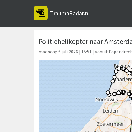
TraumaRadar.nl
Politiehelikopter naar Amsterd
maandag 6 juli 2026 | 15:51 | Vanuit Papendrec