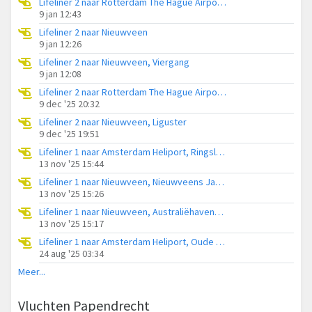
Lifeliner 2 naar Rotterdam The Hague Airport, Brandenburgbaan
9 jan 12:43
Lifeliner 2 naar Nieuwveen
9 jan 12:26
Lifeliner 2 naar Nieuwveen, Viergang
9 jan 12:08
Lifeliner 2 naar Rotterdam The Hague Airport, Brandenburgbaan
9 dec '25 20:32
Lifeliner 2 naar Nieuwveen, Liguster
9 dec '25 19:51
Lifeliner 1 naar Amsterdam Heliport, Ringsloot
13 nov '25 15:44
Lifeliner 1 naar Nieuwveen, Nieuwveens Jaagpad
13 nov '25 15:26
Lifeliner 1 naar Nieuwveen, Australiëhavenweg
13 nov '25 15:17
Lifeliner 1 naar Amsterdam Heliport, Oude Boezemkade
24 aug '25 03:34
Meer...
Vluchten Papendrecht