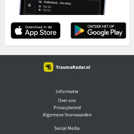
TraumaRadar.nl
SNOEI.NET 2026
Informatie
Over ons
Privacybeleid
Algemene Voorwaarden
Social Media