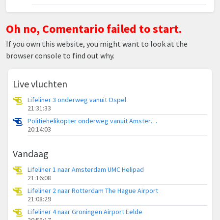
Oh no, Comentario failed to start.
If you own this website, you might want to look at the
browser console to find out why.
Live vluchten
Lifeliner 3 onderweg vanuit Ospel
21:31:33
Politiehelikopter onderweg vanuit Amsterdam Vliegveld Schiphol
20:14:03
Vandaag
Lifeliner 1 naar Amsterdam UMC Helipad
21:16:08
Lifeliner 2 naar Rotterdam The Hague Airport
21:08:29
Lifeliner 4 naar Groningen Airport Eelde
20:58:17