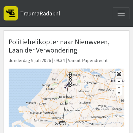
Toggle
TraumaRadar.nl
Politiehelikopter naar Nieuwveen,
Laan der Verwondering
donderdag 9 juli 2026 | 09:34 | Vanuit Papendrecht