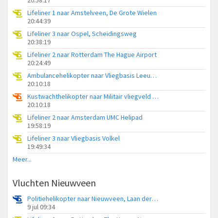
Lifeliner 1 naar Amstelveen, De Grote Wielen
20:44:39
Lifeliner 3 naar Ospel, Scheidingsweg
20:38:19
Lifeliner 2 naar Rotterdam The Hague Airport
20:24:49
Ambulancehelikopter naar Vliegbasis Leeuwarden
20:10:18
Kustwachthelikopter naar Militair vliegveld De Kooy / Den Helder Airport
20:10:18
Lifeliner 2 naar Amsterdam UMC Helipad
19:58:19
Lifeliner 3 naar Vliegbasis Volkel
19:49:34
Meer...
Vluchten Nieuwveen
Politiehelikopter naar Nieuwveen, Laan der Verwondering
9 jul 09:34