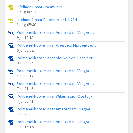
Lifeliner 1 naar Erasmus MC
1 aug 06:13
Lifeliner 1 naar Papendrecht, N214
1 aug 05:40
Politiehelikopter naar Amsterdam Vliegveld Schiphol
9 jul 12:15
Politiehelikopter naar Vliegveld Midden-Zeeland
9 jul 09:52
Politiehelikopter naar Nieuwveen, Laan der Verwondering
9 jul 09:34
Politiehelikopter naar Amsterdam Vliegveld Schiphol
8 jul 09:17
Politiehelikopter naar Amsterdam Vliegveld Schiphol
7 jul 21:43
Politiehelikopter naar Willemstad, Oostdijk
7 jul 20:41
Politiehelikopter naar Amsterdam Vliegveld Schiphol
7 jul 20:33
Politiehelikopter naar Amsterdam Vliegveld Schiphol
7 jul 15:16