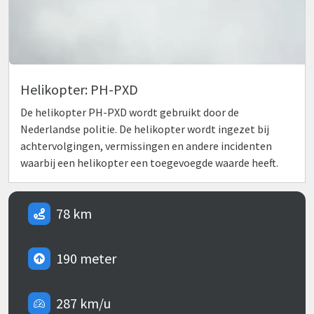
Helikopter: PH-PXD
De helikopter PH-PXD wordt gebruikt door de
Nederlandse politie. De helikopter wordt ingezet bij
achtervolgingen, vermissingen en andere incidenten
waarbij een helikopter een toegevoegde waarde heeft.
78 km
190 meter
287 km/u