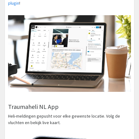
plugin
!
Traumaheli NL App
Heli-meldingen gepusht voor elke gewenste locatie. Volg de
vluchten en bekijk live kaart.