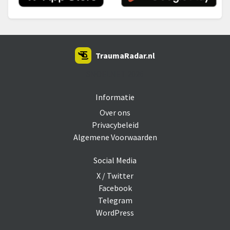
TraumaRadar.nl
SNOEI.NET 2026
Informatie
Over ons
Privacybeleid
Algemene Voorwaarden
Social Media
X / Twitter
Facebook
Telegram
WordPress