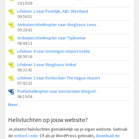
10:19:09
Lifeliner 2 naar Poeldijk, ABC Westland
09:56:51
Ambulancehelikopter naar Vliegbasis Leeuwarden
09:20:42
Ambulancehelikopter naar Tsjûkemar
08:44:13
Lifeliner 4 naar Groningen Airport Eelde
08:38:16
Lifeliner 3 naar Vliegbasis Volkel
08:32:41
Lifeliner 2 naar Rotterdam The Hague Airport
07:42:25
Politiehelikopter naar Amsterdam Vliegveld Schiphol
06:19:04
Meer...
Helivluchten op jouw website?
Je plaatst helivluchten gemakkelijk op je eigen website. Gebruik
de
embed code
. Of als je WordPress gebruikt,
download de