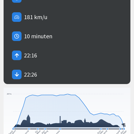
181 km/u
10 minuten
22:16
22:26