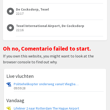
De Cocksdorp, Texel
22:17
Texel International Airport, De Cocksdorp
22:16
Oh no, Comentario failed to start.
If you own this website, you might want to look at the
browser console to find out why.
Live vluchten
Politiehelikopter onderweg vanuit Vliegbasis Volkel
09:59:28
Vandaag
Lifeliner 2 naar Rotterdam The Hague Airport