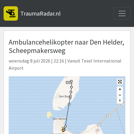
Toggle
TraumaRadar.nl
Ambulancehelikopter naar Den Helder,
Scheepmakersweg
woensdag 8 juli 2026 | 22:16 | Vanuit Texel International
Airport