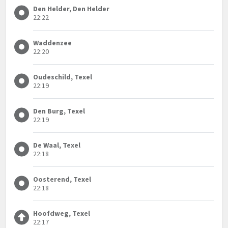
Den Helder, Den Helder
22:22
Waddenzee
22:20
Oudeschild, Texel
22:19
Den Burg, Texel
22:19
De Waal, Texel
22:18
Oosterend, Texel
22:18
Hoofdweg, Texel
22:17