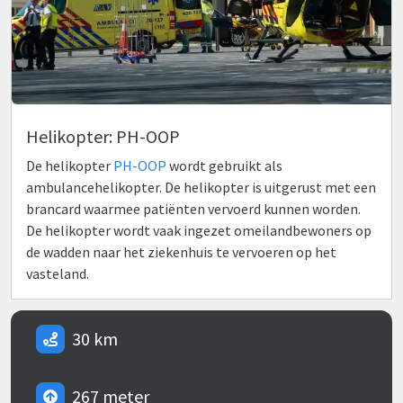
Helikopter: PH-OOP
De helikopter
PH-OOP
wordt gebruikt als
ambulancehelikopter. De helikopter is uitgerust met een
brancard waarmee patiënten vervoerd kunnen worden.
De helikopter wordt vaak ingezet omeilandbewoners op
de wadden naar het ziekenhuis te vervoeren op het
vasteland.
30 km
267 meter