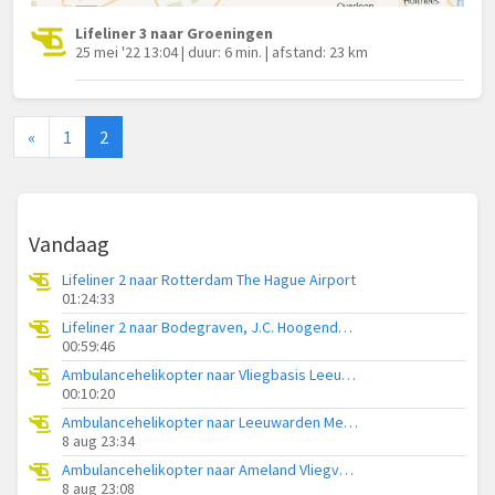
Lifeliner 3 naar Groeningen
25 mei '22 13:04 | duur: 6 min. | afstand: 23 km
«
1
2
Vandaag
Lifeliner 2 naar Rotterdam The Hague Airport
01:24:33
Lifeliner 2 naar Bodegraven, J.C. Hoogendoornlaan
00:59:46
Ambulancehelikopter naar Vliegbasis Leeuwarden
00:10:20
Ambulancehelikopter naar Leeuwarden Medical Center Heliport
8 aug 23:34
Ambulancehelikopter naar Ameland Vliegveld Ballum
8 aug 23:08