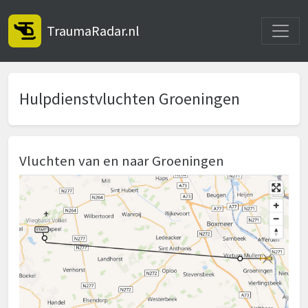
Toggle
TraumaRadar.nl
Hulpdienstvluchten Groeningen
Vluchten van en naar Groeningen