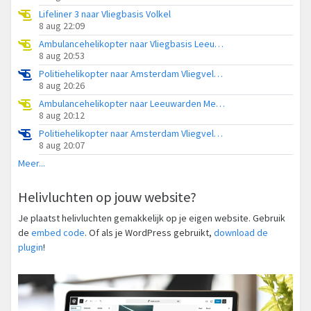
Lifeliner 3 naar Vliegbasis Volkel
8 aug 22:09
Ambulancehelikopter naar Vliegbasis Leeuwarden
8 aug 20:53
Politiehelikopter naar Amsterdam Vliegveld Schiphol
8 aug 20:26
Ambulancehelikopter naar Leeuwarden Medical Center Heliport
8 aug 20:12
Politiehelikopter naar Amsterdam Vliegveld Schiphol
8 aug 20:07
Meer...
Helivluchten op jouw website?
Je plaatst helivluchten gemakkelijk op je eigen website. Gebruik
de
embed code
. Of als je WordPress gebruikt,
download de
plugin
!