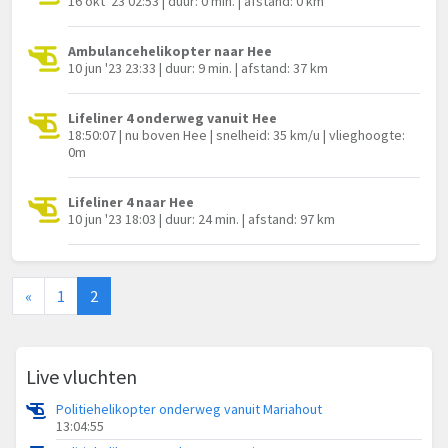
16 okt '23 02:53 | duur: 0 min. | afstand: 0 km
Ambulancehelikopter naar Hee
10 jun '23 23:33 | duur: 9 min. | afstand: 37 km
Lifeliner 4 onderweg vanuit Hee
18:50:07 | nu boven Hee | snelheid: 35 km/u | vlieghoogte:
0m
Lifeliner 4 naar Hee
10 jun '23 18:03 | duur: 24 min. | afstand: 97 km
«
1
2
Live vluchten
Politiehelikopter onderweg vanuit Mariahout
13:04:55