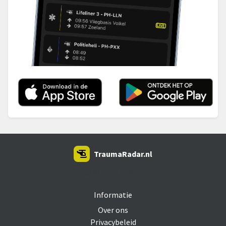
TraumaRadar.nl
SNOEI.NET 2026
Informatie
Over ons
Privacybeleid