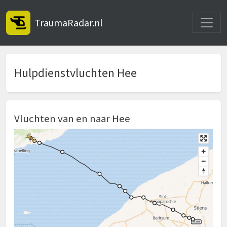
Toggle
TraumaRadar.nl
Hulpdienstvluchten Hee
Vluchten van en naar Hee