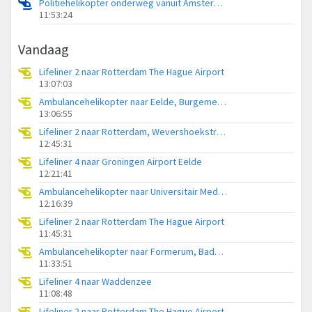
Politiehelikopter onderweg vanuit Amsterdam Vliegveld Schiphol
11:53:24
Vandaag
Lifeliner 2 naar Rotterdam The Hague Airport
13:07:03
Ambulancehelikopter naar Eelde, Burgemeester J.G. Legroweg
13:06:55
Lifeliner 2 naar Rotterdam, Wevershoekstraat
12:45:31
Lifeliner 4 naar Groningen Airport Eelde
12:21:41
Ambulancehelikopter naar Universitair Medisch Centrum Groningen
12:16:39
Lifeliner 2 naar Rotterdam The Hague Airport
11:45:31
Ambulancehelikopter naar Formerum, Badweg Formerum
11:33:51
Lifeliner 4 naar Waddenzee
11:08:48
Lifeliner 2 naar Rotterdam The Hague Airport