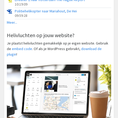
10:19:09
Politiehelikopter naar Mariahout, De Hei
09:59:28
Meer...
Helivluchten op jouw website?
Je plaatst helivluchten gemakkelijk op je eigen website. Gebruik
de
embed code
. Of als je WordPress gebruikt,
download de
plugin
!