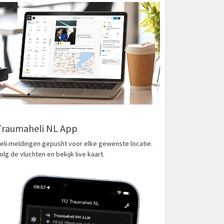
Traumaheli NL App
eli-meldingen gepusht voor elke gewenste locatie.
olg de vluchten en bekijk live kaart.