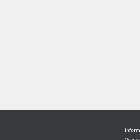
Inform
Over o