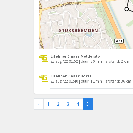
Lifeliner 3 naar Melderslo
28 aug '22 01:52 | duur: 80 min. | afstand: 2 km
Lifeliner 3 naar Horst
28 aug '22 01:40 | duur: 12 min. | afstand: 36 km
«
1
2
3
4
5