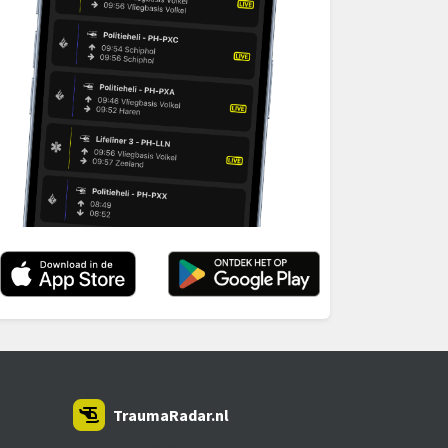
TraumaRadar.nl