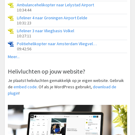
Ambulancehelikopter naar Lelystad Airport
10:34:44
Lifeliner 4 naar Groningen Airport Eelde
10:31:23
Lifeliner 3 naar Vliegbasis Volkel
10:27:11
Politiehelikopter naar Amsterdam Vliegveld Schiphol
09:42:56
Meer...
Helivluchten op jouw website?
Je plaatst helivluchten gemakkelijk op je eigen website. Gebruik
de
embed code
. Of als je WordPress gebruikt,
download de
plugin
!