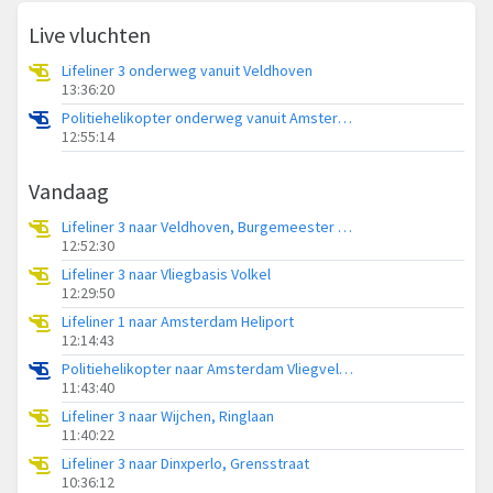
Live vluchten
Lifeliner 3 onderweg vanuit Veldhoven
13:36:20
Politiehelikopter onderweg vanuit Amsterdam Vliegveld Schiphol
12:55:14
Vandaag
Lifeliner 3 naar Veldhoven, Burgemeester van Hoofflaan
12:52:30
Lifeliner 3 naar Vliegbasis Volkel
12:29:50
Lifeliner 1 naar Amsterdam Heliport
12:14:43
Politiehelikopter naar Amsterdam Vliegveld Schiphol
11:43:40
Lifeliner 3 naar Wijchen, Ringlaan
11:40:22
Lifeliner 3 naar Dinxperlo, Grensstraat
10:36:12