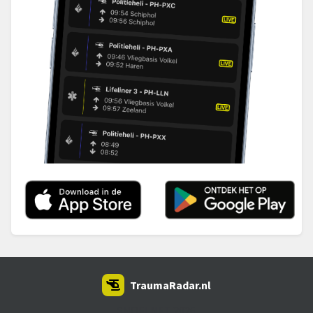
TraumaRadar.nl
SNOEI.NET 2026