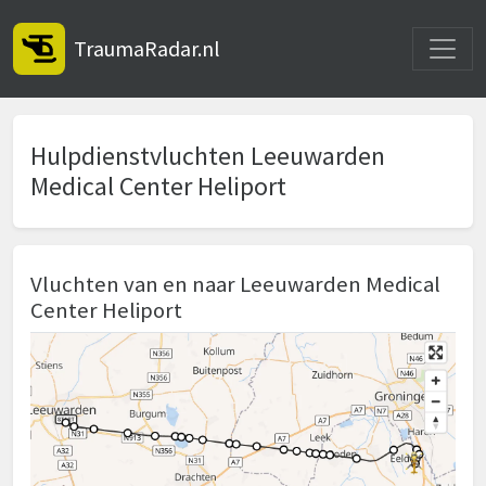
Toggle
TraumaRadar.nl
Hulpdienstvluchten Leeuwarden
Medical Center Heliport
Vluchten van en naar Leeuwarden Medical
Center Heliport