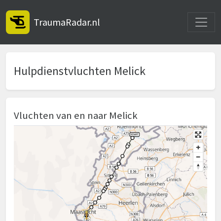
Toggle
TraumaRadar.nl
Hulpdienstvluchten Melick
Vluchten van en naar Melick