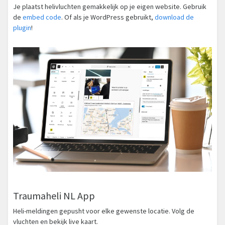
Je plaatst helivluchten gemakkelijk op je eigen website. Gebruik
de
embed code
. Of als je WordPress gebruikt,
download de
plugin
!
Traumaheli NL App
Heli-meldingen gepusht voor elke gewenste locatie. Volg de
vluchten en bekijk live kaart.