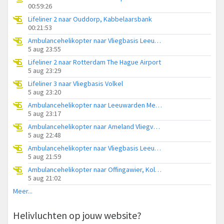
00:59:26
Lifeliner 2 naar Ouddorp, Kabbelaarsbank
00:21:53
Ambulancehelikopter naar Vliegbasis Leeuwarden
5 aug 23:55
Lifeliner 2 naar Rotterdam The Hague Airport
5 aug 23:29
Lifeliner 3 naar Vliegbasis Volkel
5 aug 23:20
Ambulancehelikopter naar Leeuwarden Medical Center Heliport
5 aug 23:17
Ambulancehelikopter naar Ameland Vliegveld Ballum
5 aug 22:48
Ambulancehelikopter naar Vliegbasis Leeuwarden
5 aug 21:59
Ambulancehelikopter naar Offingawier, Kolmarslân
5 aug 21:02
Meer...
Helivluchten op jouw website?