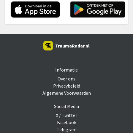
TraumaRadar.nl
SNOEI.NET 2026
Informatie
Over ons
Privacybeleid
Algemene Voorwaarden
Social Media
X / Twitter
Facebook
Telegram