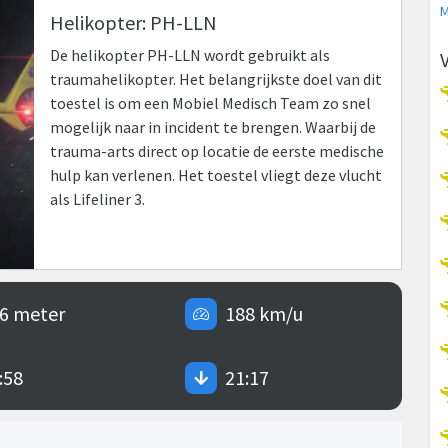
M
Helikopter: PH-LLN
De helikopter PH-LLN wordt gebruikt als
traumahelikopter. Het belangrijkste doel van dit
toestel is om een Mobiel Medisch Team zo snel
mogelijk naar in incident te brengen. Waarbij de
trauma-arts direct op locatie de eerste medische
hulp kan verlenen. Het toestel vliegt deze vlucht
als Lifeliner 3.
6 meter
188 km/u
:58
21:17