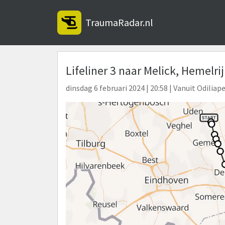
TraumaRadar.nl
Lifeliner 3 naar Melick, Hemelri
dinsdag 6 februari 2024 | 20:58 | Vanuit Odiliap