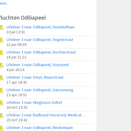
eer...
Vluchten Odiliapeel
Lifeliner 3 naar Odiliapeel, Houtduiflaan
10 jul 12:01
Lifeliner 3 naar Odiliapeel, Vogelstraat
22 jun 09:39
Lifeliner 3 naar Odiliapeel, Rechtestraat
18 jun 21:22
Lifeliner 3 naar Odiliapeel, Voorpeel
4 jun 20:14
Lifeliner 3 naar Steyl, Maasstraat
17 apr 18:41
Lifeliner 3 naar Odiliapeel, Ganzenweg
13 apr 18:51
Lifeliner 3 naar Vliegbasis Volkel
26 mrt 19:35
Lifeliner 3 naar Radboud University Medical Center Heliport
25 mrt 18:42
Lifeliner 3 naar Odiliapeel, Beukenlaan