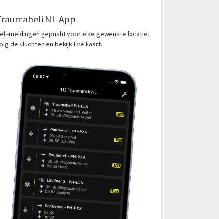
Traumaheli NL App
eli-meldingen gepusht voor elke gewenste locatie.
olg de vluchten en bekijk live kaart.