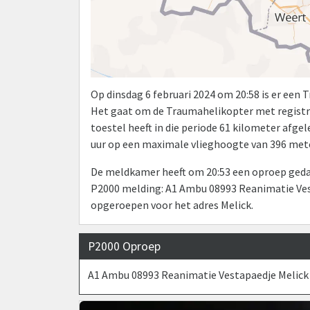
Op dinsdag 6 februari 2024 om 20:58 is er een
Het gaat om de Traumahelikopter met registr
toestel heeft in die periode 61 kilometer afg
uur op een maximale vlieghoogte van 396 mete
De meldkamer heeft om 20:53 een oproep gedaa
P2000 melding: A1 Ambu 08993 Reanimatie Vest
opgeroepen voor het adres Melick.
P2000 Oproep
A1 Ambu 08993 Reanimatie Vestapaedje Melick