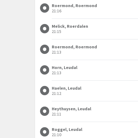
Roermond, Roermond
21:16
Melick, Roerdalen
21:15
Roermond, Roermond
21:13
Horn, Leudal
21:13
Haelen, Leudal
21:12
Heythuysen, Leudal
21:11
Roggel, Leudal
21:10