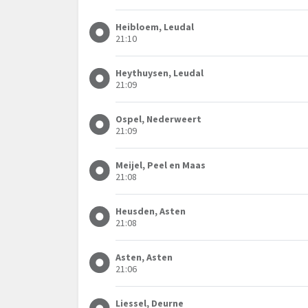
Heibloem, Leudal
21:10
Heythuysen, Leudal
21:09
Ospel, Nederweert
21:09
Meijel, Peel en Maas
21:08
Heusden, Asten
21:08
Asten, Asten
21:06
Liessel, Deurne