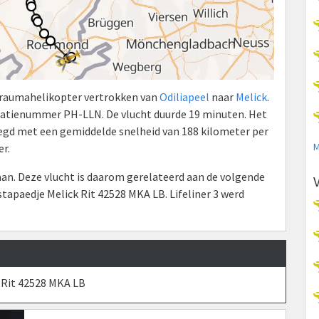
 Traumahelikopter vertrokken van
Odiliapeel
naar
Melick
.
atienummer PH-LLN. De vlucht duurde 19 minuten. Het
elegd met een gemiddelde snelheid van 188 kilometer per
M
r.
n. Deze vlucht is daarom gerelateerd aan de volgende
apaedje Melick Rit 42528 MKA LB. Lifeliner 3 werd
 Rit 42528 MKA LB