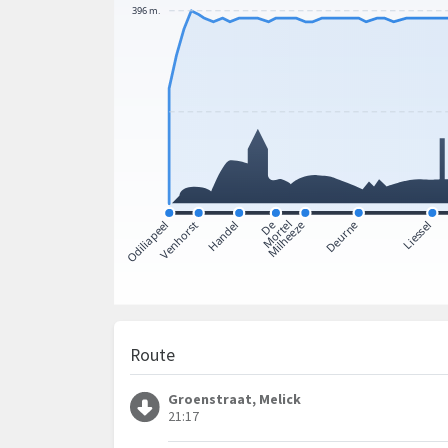
Route
Groenstraat, Melick
21:17