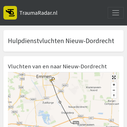
Toggle
TraumaRadar.nl
Hulpdienstvluchten Nieuw-Dordrecht
Vluchten van en naar Nieuw-Dordrecht