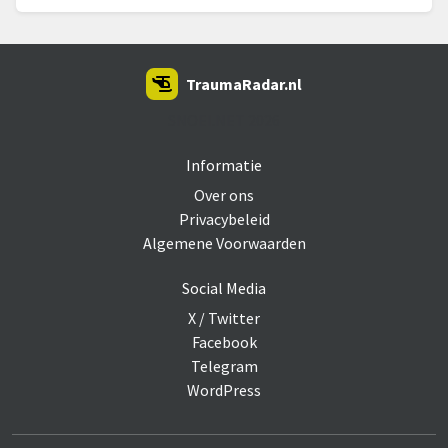
TraumaRadar.nl
SNOEI.NET 2026
Informatie
Over ons
Privacybeleid
Algemene Voorwaarden
Social Media
X / Twitter
Facebook
Telegram
WordPress