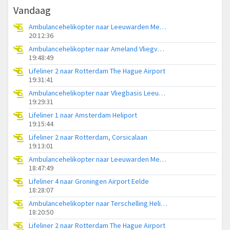
Vandaag
Ambulancehelikopter naar Leeuwarden Medical Center Heliport
20:12:36
Ambulancehelikopter naar Ameland Vliegveld Ballum
19:48:49
Lifeliner 2 naar Rotterdam The Hague Airport
19:31:41
Ambulancehelikopter naar Vliegbasis Leeuwarden
19:29:31
Lifeliner 1 naar Amsterdam Heliport
19:15:44
Lifeliner 2 naar Rotterdam, Corsicalaan
19:13:01
Ambulancehelikopter naar Leeuwarden Medical Center Heliport
18:47:49
Lifeliner 4 naar Groningen Airport Eelde
18:28:07
Ambulancehelikopter naar Terschelling Heliport
18:20:50
Lifeliner 2 naar Rotterdam The Hague Airport