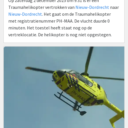
Op zaterdag 2 december 2023 om 9:31 is er een
Traumahelikopter vertrokken van
Nieuw-Dordrecht
naar
Nieuw-Dordrecht
. Het gaat om de Traumahelikopter
met registratienummer PH-MAA. De vlucht duurde 0
minuten. Het toestel heeft staat nog op de
vertreklocatie. De helikopter is nog niet opgestegen.