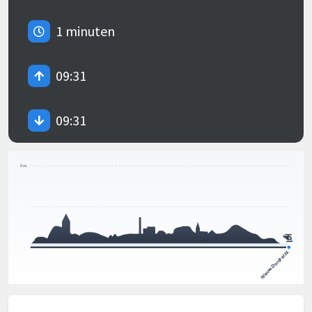
1 minuten
09:31
09:31