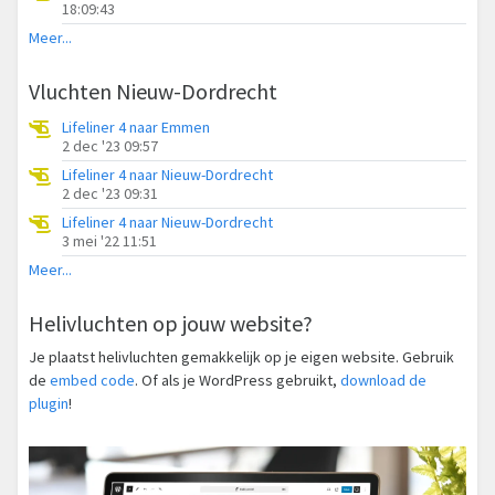
18:09:43
Meer...
Vluchten Nieuw-Dordrecht
Lifeliner 4 naar Emmen
2 dec '23 09:57
Lifeliner 4 naar Nieuw-Dordrecht
2 dec '23 09:31
Lifeliner 4 naar Nieuw-Dordrecht
3 mei '22 11:51
Meer...
Helivluchten op jouw website?
Je plaatst helivluchten gemakkelijk op je eigen website. Gebruik
de
embed code
. Of als je WordPress gebruikt,
download de
plugin
!