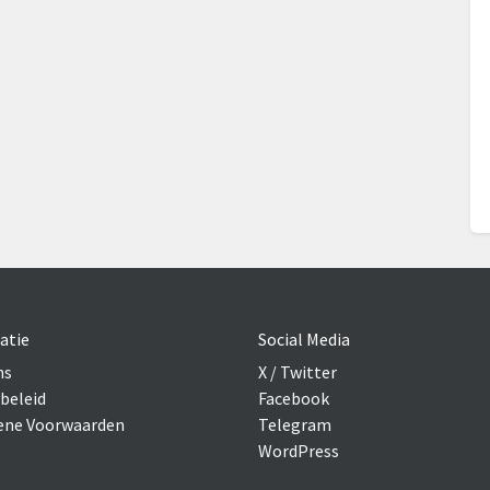
atie
Social Media
ns
X / Twitter
beleid
Facebook
ne Voorwaarden
Telegram
WordPress