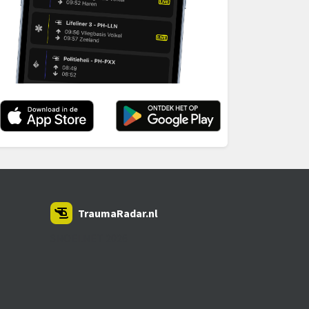
TraumaRadar.nl
SNOEI.NET 2026