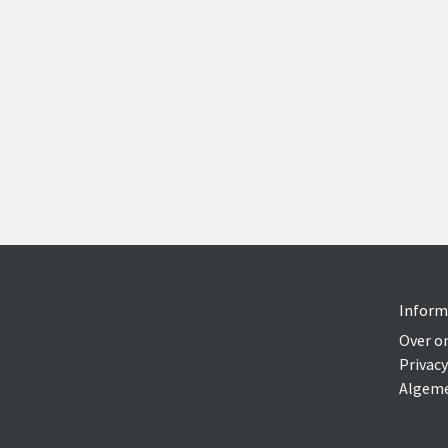
Inform
Over o
Privacy
Algeme