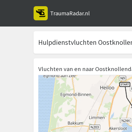
TraumaRadar.nl
Hulpdienstvluchten Oostknoll
Vluchten van en naar Oostknollen