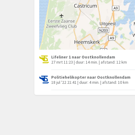
Lifeliner 1 naar Oostknollendam
27 mrt 11:23 | duur: 14 min. | afstand: 12 km
Politiehelikopter naar Oostknollendam
18 jul '22 21:41 | duur: 4 min. | afstand: 10 km