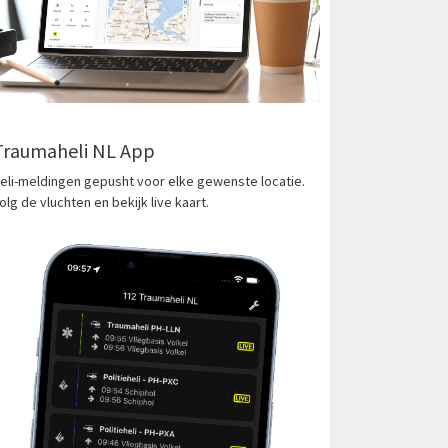
Traumaheli NL App
eli-meldingen gepusht voor elke gewenste locatie.
olg de vluchten en bekijk live kaart.