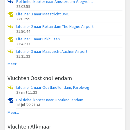
Politiehelikopter naar Amsterdam Vliegveld Schiphol
22:02:59
Lifeliner 3 naar Maastricht UMC+
22:01:59
Lifeliner 2 naar Rotterdam The Hague Airport
21:50:44
Lifeliner 1 naar Enkhuizen
21:41:33
Lifeliner 3 naar Maastricht Aachen Airport
21:31:33
Meer...
Vluchten Oostknollendam
Lifeliner 1 naar Oostknollendam, Parelweg
27 mrt 11:23
Politiehelikopter naar Oostknollendam
18 jul '22 21:41
Meer...
Vluchten Alkmaar