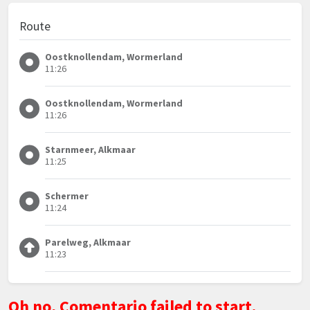
Route
Oostknollendam, Wormerland
11:26
Oostknollendam, Wormerland
11:26
Starnmeer, Alkmaar
11:25
Schermer
11:24
Parelweg, Alkmaar
11:23
Oh no, Comentario failed to start.