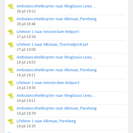
Ambulancehelikopter naar Vliegbasis Leeuwarden
28 jul 19:22
Ambulancehelikopter naar Alkmaar, Parelweg
28 jul 18:48
Lifeliner 1 naar Amsterdam Heliport
27 jul 10:36
Lifeliner 1 naar Alkmaar, Toermalijnstraat
27 jul 10:00
Ambulancehelikopter naar Vliegbasis Leeuwarden
18 jul 16:53
Ambulancehelikopter naar Alkmaar, Parelweg
18 jul 16:11
Lifeliner 1 naar Amsterdam Heliport
16 jul 19:35
Ambulancehelikopter naar Vliegbasis Leeuwarden
16 jul 19:11
Ambulancehelikopter naar Alkmaar, Parelweg
16 jul 18:39
Lifeliner 1 naar Alkmaar, Parelweg
16 jul 18:35