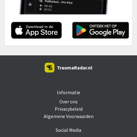
TraumaRadar.nl
SNOEI.NET 2026
Informatie
Over ons
Privacybeleid
Algemene Voorwaarden
Social Media