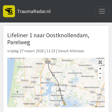
Toggle
TraumaRadar.nl
Lifeliner 1 naar Oostknollendam,
Parelweg
vrijdag 27 maart 2026 | 11:23 | Vanuit Alkmaar