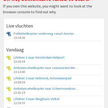
If you own this website, you might want to look at the
browser console to find out why.
Live vluchten
Politiehelikopter onderweg vanuit Amsterdam Vliegveld Schiphol
23:24:28
Vandaag
Lifeliner 1 naar Amsterdam Heliport
23:18:34
Ambulancehelikopter naar Leeuwarden Medical Center Heliport
23:13:00
Lifeliner 3 naar Helmond, Antonianenpad
23:09:34
Ambulancehelikopter naar Schiermonnikoog Heliport
22:41:19
Lifeliner 3 naar Vliegbasis Volkel
22:18:33