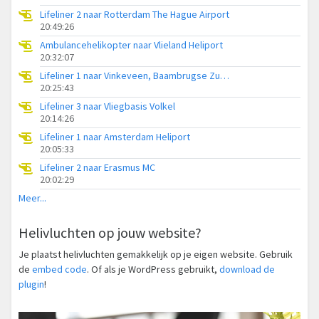
Lifeliner 2 naar Rotterdam The Hague Airport
20:49:26
Ambulancehelikopter naar Vlieland Heliport
20:32:07
Lifeliner 1 naar Vinkeveen, Baambrugse Zuwe
20:25:43
Lifeliner 3 naar Vliegbasis Volkel
20:14:26
Lifeliner 1 naar Amsterdam Heliport
20:05:33
Lifeliner 2 naar Erasmus MC
20:02:29
Meer...
Helivluchten op jouw website?
Je plaatst helivluchten gemakkelijk op je eigen website. Gebruik
de
embed code
. Of als je WordPress gebruikt,
download de
plugin
!