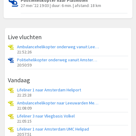
Politiehelikopter naar Plasmolen
27 mei '22 19:03 | duur: 6 min. | afstand: 18 km
Live vluchten
Ambulancehelikopter onderweg vanuit Leeuwarden Medical Center Heliport
21:52:26
Politiehelikopter onderweg vanuit Amsterdam Vliegveld Schiphol
20:50:59
Vandaag
Lifeliner 1 naar Amsterdam Heliport
21:25:28
Ambulancehelikopter naar Leeuwarden Medical Center Heliport
21:08:09
Lifeliner 3 naar Vliegbasis Volkel
21:05:15
Lifeliner 1 naar Amsterdam UMC Helipad
20:57:51