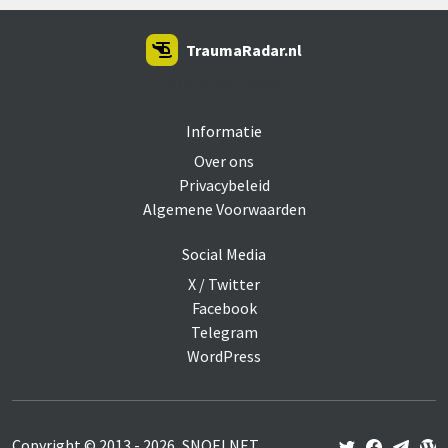
TraumaRadar.nl
SNOEI.NET 2026
Informatie
Over ons
Privacybeleid
Algemene Voorwaarden
Social Media
X / Twitter
Facebook
Telegram
WordPress
Copyright © 2013 - 2026, SNOEI.NET