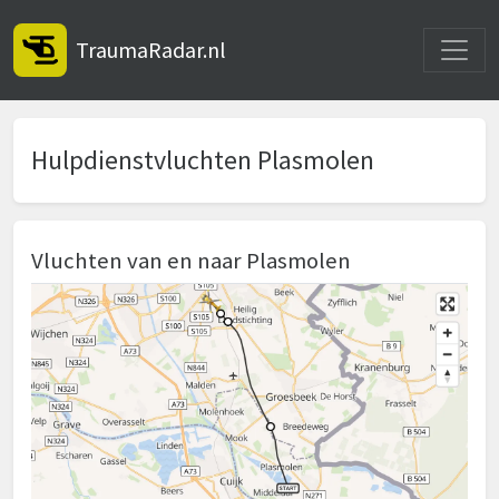
Toggle
TraumaRadar.nl
Hulpdienstvluchten Plasmolen
Vluchten van en naar Plasmolen