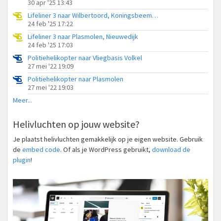
30 apr '25 13:43
Lifeliner 3 naar Wilbertoord, Koningsbeemdweg
24 feb '25 17:22
Lifeliner 3 naar Plasmolen, Nieuwedijk
24 feb '25 17:03
Politiehelikopter naar Vliegbasis Volkel
27 mei '22 19:09
Politiehelikopter naar Plasmolen
27 mei '22 19:03
Meer...
Helivluchten op jouw website?
Je plaatst helivluchten gemakkelijk op je eigen website. Gebruik
de
embed code
. Of als je WordPress gebruikt,
download de
plugin
!