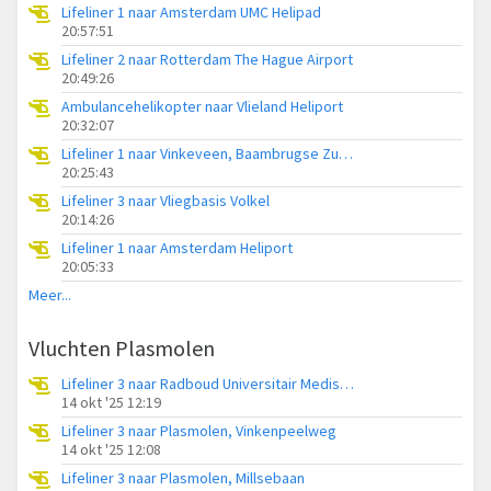
Lifeliner 1 naar Amsterdam UMC Helipad
20:57:51
Lifeliner 2 naar Rotterdam The Hague Airport
20:49:26
Ambulancehelikopter naar Vlieland Heliport
20:32:07
Lifeliner 1 naar Vinkeveen, Baambrugse Zuwe
20:25:43
Lifeliner 3 naar Vliegbasis Volkel
20:14:26
Lifeliner 1 naar Amsterdam Heliport
20:05:33
Meer...
Vluchten Plasmolen
Lifeliner 3 naar Radboud Universitair Medisch Centrum, Bosweg langs Sint Jansberg
14 okt '25 12:19
Lifeliner 3 naar Plasmolen, Vinkenpeelweg
14 okt '25 12:08
Lifeliner 3 naar Plasmolen, Millsebaan