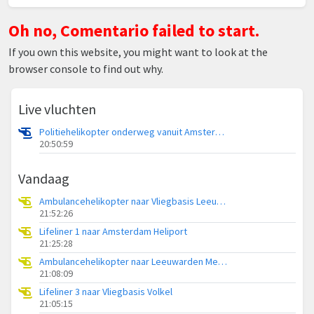
Oh no, Comentario failed to start.
If you own this website, you might want to look at the
browser console to find out why.
Live vluchten
Politiehelikopter onderweg vanuit Amsterdam Vliegveld Schiphol
20:50:59
Vandaag
Ambulancehelikopter naar Vliegbasis Leeuwarden
21:52:26
Lifeliner 1 naar Amsterdam Heliport
21:25:28
Ambulancehelikopter naar Leeuwarden Medical Center Heliport
21:08:09
Lifeliner 3 naar Vliegbasis Volkel
21:05:15