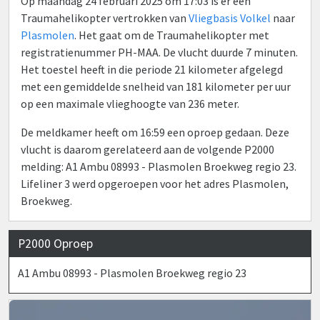
Op maandag 24 februari 2025 om 17:03 is er een
Traumahelikopter vertrokken van
Vliegbasis Volkel
naar
Plasmolen
. Het gaat om de Traumahelikopter met
registratienummer PH-MAA. De vlucht duurde 7 minuten.
Het toestel heeft in die periode 21 kilometer afgelegd
met een gemiddelde snelheid van 181 kilometer per uur
op een maximale vlieghoogte van 236 meter.
De meldkamer heeft om 16:59 een oproep gedaan. Deze
vlucht is daarom gerelateerd aan de volgende P2000
melding: A1 Ambu 08993 - Plasmolen Broekweg regio 23.
Lifeliner 3 werd opgeroepen voor het adres Plasmolen,
Broekweg.
P2000 Oproep
A1 Ambu 08993 - Plasmolen Broekweg regio 23