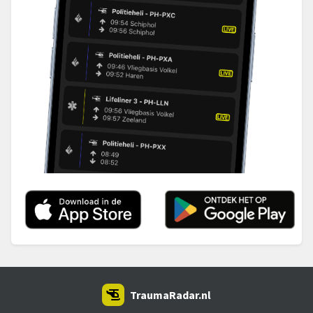
TraumaRadar.nl