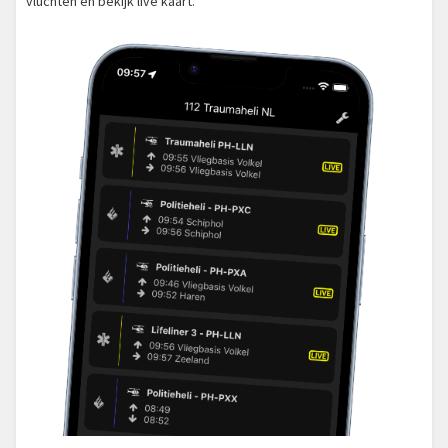
vluchten en bekijk live kaart.