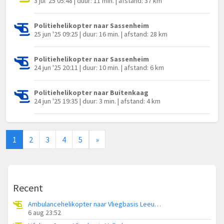
3 jul '25 05:48 | duur: 11 min. | afstand: 37 km
Politiehelikopter naar Sassenheim
25 jun '25 09:25 | duur: 16 min. | afstand: 28 km
Politiehelikopter naar Sassenheim
24 jun '25 20:11 | duur: 10 min. | afstand: 6 km
Politiehelikopter naar Buitenkaag
24 jun '25 19:35 | duur: 3 min. | afstand: 4 km
1
2
3
4
5
»
Recent
Ambulancehelikopter naar Vliegbasis Leeuwarden
6 aug 23:52