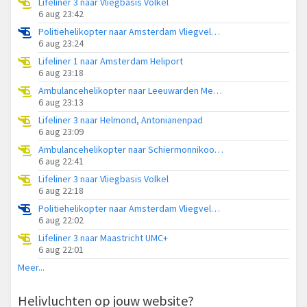
Lifeliner 3 naar Vliegbasis Volkel
6 aug 23:42
Politiehelikopter naar Amsterdam Vliegveld Schiphol
6 aug 23:24
Lifeliner 1 naar Amsterdam Heliport
6 aug 23:18
Ambulancehelikopter naar Leeuwarden Medical Center Heliport
6 aug 23:13
Lifeliner 3 naar Helmond, Antonianenpad
6 aug 23:09
Ambulancehelikopter naar Schiermonnikoog Heliport
6 aug 22:41
Lifeliner 3 naar Vliegbasis Volkel
6 aug 22:18
Politiehelikopter naar Amsterdam Vliegveld Schiphol
6 aug 22:02
Lifeliner 3 naar Maastricht UMC+
6 aug 22:01
Meer...
Helivluchten op jouw website?