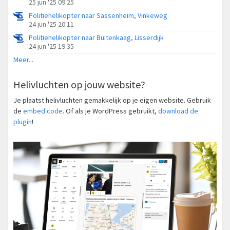
25 jun '25 09:25
Politiehelikopter naar Sassenheim, Vinkeweg
24 jun '25 20:11
Politiehelikopter naar Buitenkaag, Lisserdijk
24 jun '25 19:35
Meer...
Helivluchten op jouw website?
Je plaatst helivluchten gemakkelijk op je eigen website. Gebruik
de
embed code
. Of als je WordPress gebruikt,
download de
plugin
!