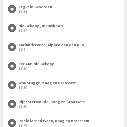
Zegveld, Woerden
17:33
Nieuwkoop, Nieuwkoop
17:32
Aarlanderveen, Alphen aan den Rijn
17:31
Ter Aar, Nieuwkoop
17:30
Woubrugge, Kaag en Braassem
17:30
Rijnsaterwoude, Kaag en Braassem
17:30
Roelofarendsveen, Kaag en Braassem
17:29