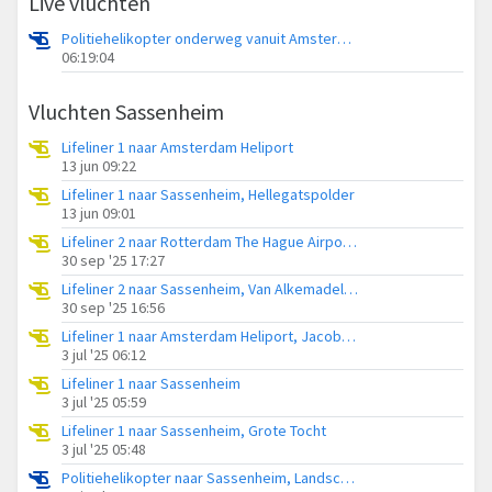
Live vluchten
Politiehelikopter onderweg vanuit Amsterdam Vliegveld Schiphol
06:19:04
Vluchten Sassenheim
Lifeliner 1 naar Amsterdam Heliport
13 jun 09:22
Lifeliner 1 naar Sassenheim, Hellegatspolder
13 jun 09:01
Lifeliner 2 naar Rotterdam The Hague Airport, Kooisloot
30 sep '25 17:27
Lifeliner 2 naar Sassenheim, Van Alkemadelaan
30 sep '25 16:56
Lifeliner 1 naar Amsterdam Heliport, Jacoba van Beierenweg
3 jul '25 06:12
Lifeliner 1 naar Sassenheim
3 jul '25 05:59
Lifeliner 1 naar Sassenheim, Grote Tocht
3 jul '25 05:48
Politiehelikopter naar Sassenheim, Landscheidingsweg