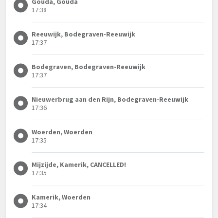
Gouda, Gouda
17:38
Reeuwijk, Bodegraven-Reeuwijk
17:37
Bodegraven, Bodegraven-Reeuwijk
17:37
Nieuwerbrug aan den Rijn, Bodegraven-Reeuwijk
17:36
Woerden, Woerden
17:35
Mijzijde, Kamerik, CANCELLED!
17:35
Kamerik, Woerden
17:34