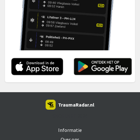
TraumaRadar.nl
SNOEI.NET 2026
Informatie
Over ons