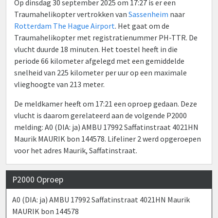
Op dinsdag 30 september 2025 om 17:27 is er een
Traumahelikopter vertrokken van
Sassenheim
naar
Rotterdam The Hague Airport
. Het gaat om de
Traumahelikopter met registratienummer PH-TTR. De
vlucht duurde 18 minuten. Het toestel heeft in die
periode 66 kilometer afgelegd met een gemiddelde
snelheid van 225 kilometer per uur op een maximale
vlieghoogte van 213 meter.
De meldkamer heeft om 17:21 een oproep gedaan. Deze
vlucht is daarom gerelateerd aan de volgende P2000
melding: A0 (DIA: ja) AMBU 17992 Saffatinstraat 4021HN
Maurik MAURIK bon 144578. Lifeliner 2 werd opgeroepen
voor het adres Maurik, Saffatinstraat.
P2000 Oproep
A0 (DIA: ja) AMBU 17992 Saffatinstraat 4021HN Maurik
MAURIK bon 144578