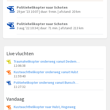
Politiehelikopter naar Schoten
29 jun '23 10:07 | duur: 9 min. | afstand: 20 km
Politiehelikopter naar Schoten
3 aug '22 10:34 | duur: 71 min. | afstand: 213 km
Live vluchten
Traumahelikopter onderweg vanuit Dedemsvaart
12:06:38
Kustwachthelikopter onderweg vanuit Hulst
11:59:40
Politiehelikopter onderweg vanuit Bunschoten-Spakenburg
11:27:32
Vandaag
Kustwachthelikopter naar Hulst, Hogeweg