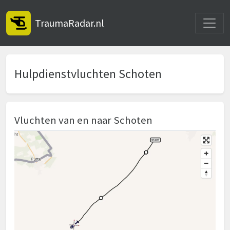
Toggle
TraumaRadar.nl
Hulpdienstvluchten Schoten
Vluchten van en naar Schoten