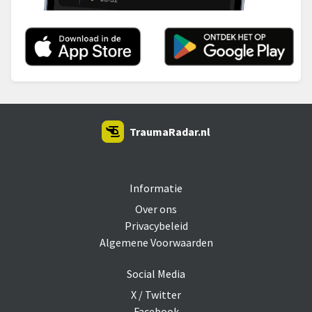
TraumaRadar.nl
SNOEI.NET 2026
Informatie
Over ons
Privacybeleid
Algemene Voorwaarden
Social Media
X / Twitter
Facebook