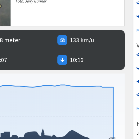
Foto: Jerry Gunner
M
8 meter
133 km/u
:07
10:16
M
J