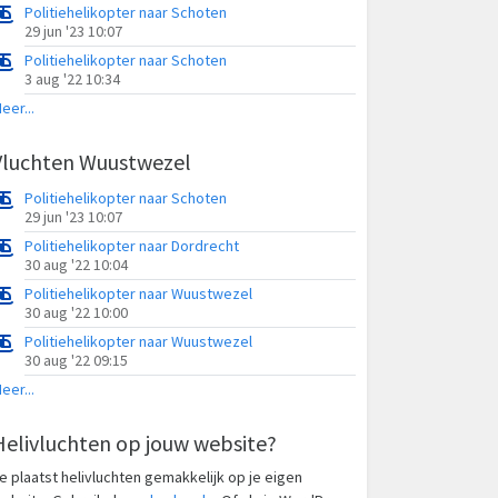
Politiehelikopter naar Schoten
29 jun '23 10:07
Politiehelikopter naar Schoten
3 aug '22 10:34
eer...
Vluchten Wuustwezel
Politiehelikopter naar Schoten
29 jun '23 10:07
Politiehelikopter naar Dordrecht
30 aug '22 10:04
Politiehelikopter naar Wuustwezel
30 aug '22 10:00
Politiehelikopter naar Wuustwezel
30 aug '22 09:15
eer...
Helivluchten op jouw website?
e plaatst helivluchten gemakkelijk op je eigen