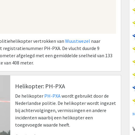
Politiehelikopter vertrokken van
Wuustwezel
naar
et registratienummer PH-PXA. De vlucht duurde 9
kilometer afgelegd met een gemiddelde snelheid van 133
e van 408 meter.
Helikopter: PH-PXA
De helikopter
PH-PXA
wordt gebruikt door de
Nederlandse politie. De helikopter wordt ingezet
bij achtervolgingen, vermissingen en andere
M
incidenten waarbij een helikopter een
toegevoegde waarde heeft.