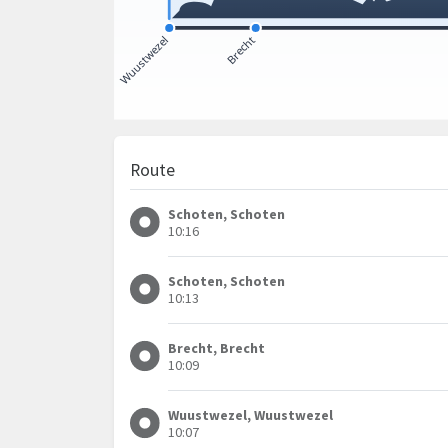
Route
Schoten, Schoten
10:16
Schoten, Schoten
10:13
Brecht, Brecht
10:09
Wuustwezel, Wuustwezel
10:07