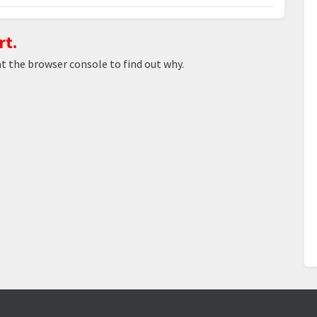
rt.
at the browser console to find out why.