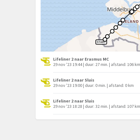
Lifeliner 2 naar Erasmus MC
29 nov '23 19:44 | duur: 27 min. | afstand: 106 k
Lifeliner 2 naar Sluis
29 nov '23 19:00 | duur: 0 min. | afstand: 0 km
Lifeliner 2 naar Sluis
29 nov '23 18:28 | duur: 32 min. | afstand: 107 k