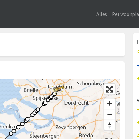
Alles
Per woonpla