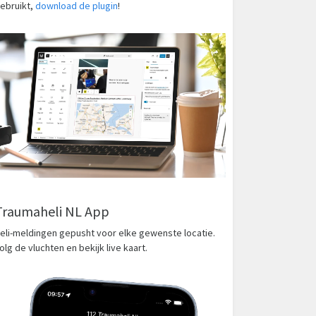
ebruikt,
download de plugin
!
Traumaheli NL App
eli-meldingen gepusht voor elke gewenste locatie.
olg de vluchten en bekijk live kaart.