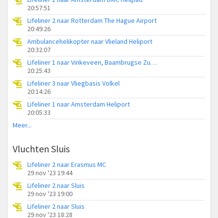
20:57:51
Lifeliner 2 naar Rotterdam The Hague Airport
20:49:26
Ambulancehelikopter naar Vlieland Heliport
20:32:07
Lifeliner 1 naar Vinkeveen, Baambrugse Zuwe
20:25:43
Lifeliner 3 naar Vliegbasis Volkel
20:14:26
Lifeliner 1 naar Amsterdam Heliport
20:05:33
Meer...
Vluchten Sluis
Lifeliner 2 naar Erasmus MC
29 nov '23 19:44
Lifeliner 2 naar Sluis
29 nov '23 19:00
Lifeliner 2 naar Sluis
29 nov '23 18:28