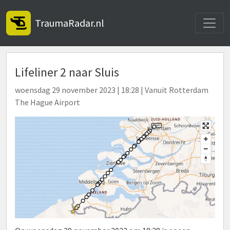
Toggle
TraumaRadar.nl
Lifeliner 2 naar Sluis
woensdag 29 november 2023 | 18:28 | Vanuit Rotterdam
The Hague Airport