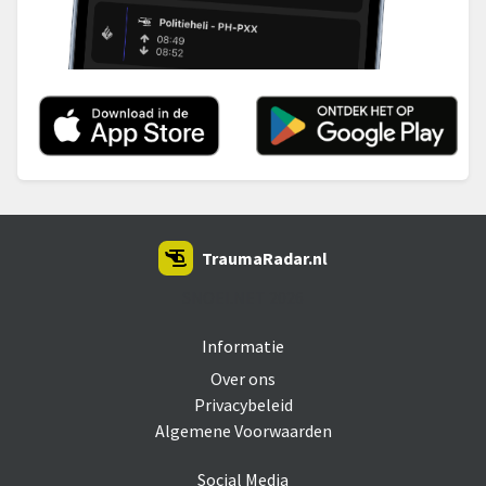
TraumaRadar.nl
SNOEI.NET 2026
Informatie
Over ons
Privacybeleid
Algemene Voorwaarden
Social Media