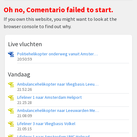
Oh no, Comentario failed to start.
If you own this website, you might want to look at the
browser console to find out why.
Live vluchten
Politiehelikopter onderweg vanuit Amsterdam Vliegveld Schiphol
20:50:59
Vandaag
Ambulancehelikopter naar Vliegbasis Leeuwarden
21:52:26
Lifeliner 1 naar Amsterdam Heliport
21:25:28
Ambulancehelikopter naar Leeuwarden Medical Center Heliport
21:08:09
Lifeliner 3 naar Vliegbasis Volkel
21:05:15
Lifeliner 1 naar Amsterdam UMC Helipad