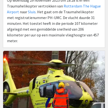
Op woensdag 29 november 2023 om 18:28 is er een
Traumahelikopter vertrokken van
Rotterdam The Hague
Airport
naar
Sluis
. Het gaat om de Traumahelikopter
met registratienummer PH-UMC. De vlucht duurde 31
minuten. Het toestel heeft in die periode 107 kilometer
afgelegd met een gemiddelde snelheid van 206
kilometer per uur op een maximale vlieghoogte van 457
meter.