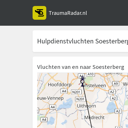
TraumaRadar.nl
Hulpdienstvluchten Soesterber
Vluchten van en naar Soesterberg