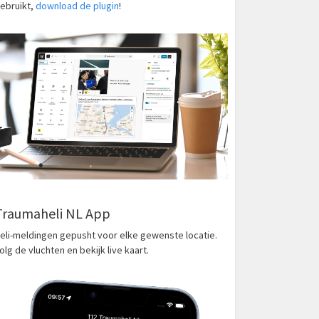
ebruikt,
download de plugin
!
Traumaheli NL App
eli-meldingen gepusht voor elke gewenste locatie.
olg de vluchten en bekijk live kaart.