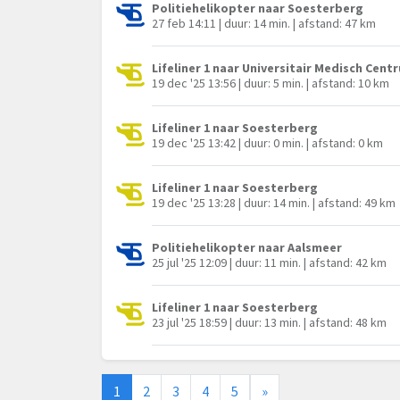
Politiehelikopter naar Soesterberg
27 feb 14:11 | duur: 14 min. | afstand: 47 km
Lifeliner 1 naar Universitair Medisch Cen
19 dec '25 13:56 | duur: 5 min. | afstand: 10 km
Lifeliner 1 naar Soesterberg
19 dec '25 13:42 | duur: 0 min. | afstand: 0 km
Lifeliner 1 naar Soesterberg
19 dec '25 13:28 | duur: 14 min. | afstand: 49 km
Politiehelikopter naar Aalsmeer
25 jul '25 12:09 | duur: 11 min. | afstand: 42 km
Lifeliner 1 naar Soesterberg
23 jul '25 18:59 | duur: 13 min. | afstand: 48 km
1
2
3
4
5
»