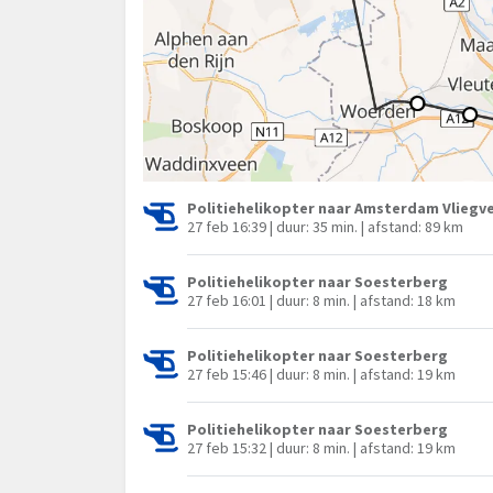
Politiehelikopter naar Amsterdam Vliegve
27 feb 16:39 | duur: 35 min. | afstand: 89 km
Politiehelikopter naar Soesterberg
27 feb 16:01 | duur: 8 min. | afstand: 18 km
Politiehelikopter naar Soesterberg
27 feb 15:46 | duur: 8 min. | afstand: 19 km
Politiehelikopter naar Soesterberg
27 feb 15:32 | duur: 8 min. | afstand: 19 km