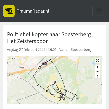
Toggle
TraumaRadar.nl
Politiehelikopter naar Soesterberg,
Het Zeisterspoor
vrijdag 27 februari 2026 | 16:01 | Vanuit Soesterberg