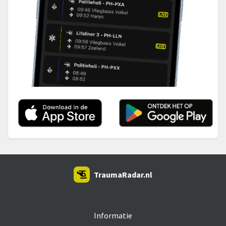
TraumaRadar.nl
SNOEI.NET 2026
Informatie