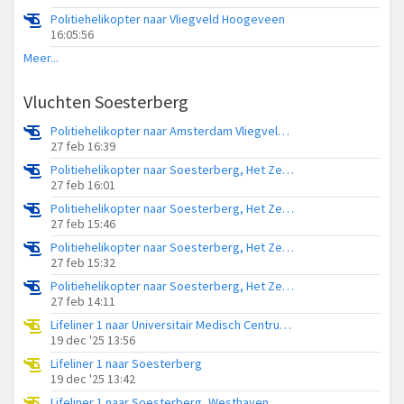
Politiehelikopter naar Vliegveld Hoogeveen
16:05:56
Meer...
Vluchten Soesterberg
Politiehelikopter naar Amsterdam Vliegveld Schiphol
27 feb 16:39
Politiehelikopter naar Soesterberg, Het Zeisterspoor
27 feb 16:01
Politiehelikopter naar Soesterberg, Het Zeisterspoor
27 feb 15:46
Politiehelikopter naar Soesterberg, Het Zeisterspoor
27 feb 15:32
Politiehelikopter naar Soesterberg, Het Zeisterspoor
27 feb 14:11
Lifeliner 1 naar Universitair Medisch Centrum Utrecht, UMC Ambulancetunnel
19 dec '25 13:56
Lifeliner 1 naar Soesterberg
19 dec '25 13:42
Lifeliner 1 naar Soesterberg, Westhaven