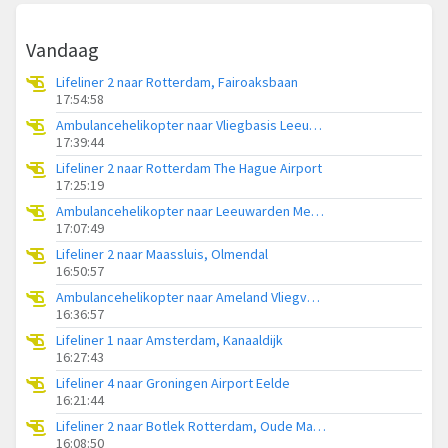
Vandaag
Lifeliner 2 naar Rotterdam, Fairoaksbaan
17:54:58
Ambulancehelikopter naar Vliegbasis Leeuwarden
17:39:44
Lifeliner 2 naar Rotterdam The Hague Airport
17:25:19
Ambulancehelikopter naar Leeuwarden Medical Center Heliport
17:07:49
Lifeliner 2 naar Maassluis, Olmendal
16:50:57
Ambulancehelikopter naar Ameland Vliegveld Ballum
16:36:57
Lifeliner 1 naar Amsterdam, Kanaaldijk
16:27:43
Lifeliner 4 naar Groningen Airport Eelde
16:21:44
Lifeliner 2 naar Botlek Rotterdam, Oude Maasweg
16:08:50