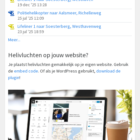
19 dec '25 13:28
Politiehelikopter naar Aalsmeer, Richelleweg
25 jul '25 12:09
Lifeliner 1 naar Soesterberg, Westhavenweg
23 jul '25 18:59
Meer...
Helivluchten op jouw website?
Je plaatst helivluchten gemakkelijk op je eigen website. Gebruik
de
embed code
. Of als je WordPress gebruikt,
download de
plugin
!