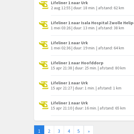
Lifeliner 1 naar Urk
2 aug 12:55 | duur: 18 min. | afstand: 62 km
Lifeliner 1 naar Isala Hospital Zwolle Heli
1 mei 03:26 | duur: 13 min. | afstand: 38 km
Lifeliner 1 naar Urk
1 mei 02:36 | duur: 19 min. | afstand: 64 km
Lifeliner 1 naar Hoofddorp
15 apr 21:38 | duur: 25 min. | afstand: 80 km
Lifeliner 1 naar Urk
15 apr 21:27 | duur: 1 min. | afstand: 1 km
Lifeliner 1 naar Urk
15 apr 21:10 | duur: 16 min. | afstand: 65 km
1
2
3
4
5
»