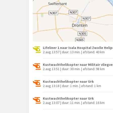
Lifeliner 1 naar Isala Hospital Zwolle Heli
2 aug 13:57 | duur: 13 min. | afstand: 40 km
Kustwachthelikopter naar Militair vliegve
2 aug 13:51 | duur: 30 min. | afstand: 98 km
Kustwachthelikopter naar Urk
2 aug 13:18 | duur: 1 min. | afstand: 1 km
Kustwachthelikopter naar Urk
2 aug 13:07 | duur: 11 min. | afstand: 16 km