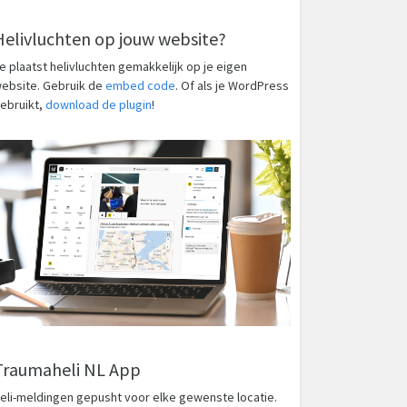
Helivluchten op jouw website?
e plaatst helivluchten gemakkelijk op je eigen
ebsite. Gebruik de
embed code
. Of als je WordPress
ebruikt,
download de plugin
!
Traumaheli NL App
eli-meldingen gepusht voor elke gewenste locatie.