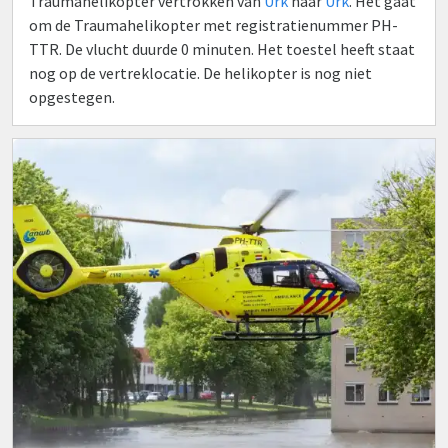
Traumahelikopter vertrokken van
Urk
naar
Urk
. Het gaat
om de Traumahelikopter met registratienummer PH-
TTR. De vlucht duurde 0 minuten. Het toestel heeft staat
nog op de vertreklocatie. De helikopter is nog niet
opgestegen.