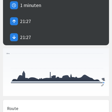
1 minuten
21:27
21:27
Route