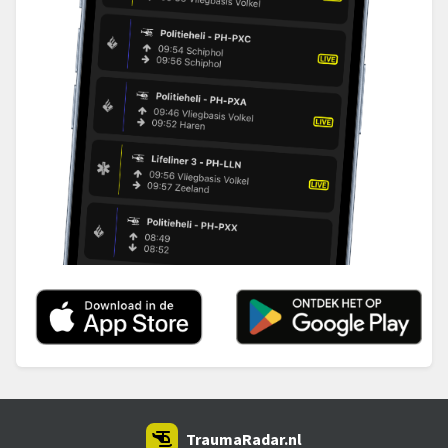
TraumaRadar.nl