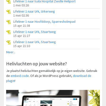
Lifeliner 1 naar Isala Hospital Zwolle Heliport
1 mei 03:26
Lifeliner 1 naar Urk, Urkerweg
1 mei 02:36
Lifeliner 1 naar Hoofddorp, Sparresholmpad
15 apr 21:38
Lifeliner 1 naar Urk, Staartweg
15 apr 21:27
Lifeliner 1 naar Urk, Staartweg
15 apr 21:10
Meer...
Helivluchten op jouw website?
Je plaatst helivluchten gemakkelijk op je eigen website. Gebruik
de
embed code
. Of als je WordPress gebruikt,
download de
plugin
!