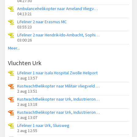
04:27:30
Ambulancehelikopter naar Ameland Vliegveld Ballum
04:13:21
Lifeliner 2 naar Erasmus MC
03:55:23
Lifeliner 2 naar Hendrik-Ido-Ambacht, Sophiapark-West
03:00:26
Meer...
Vluchten Urk
Lifeliner 1 naar Isala Hospital Zwolle Heliport
2 aug 13:57
Kustwachthelikopter naar Militair vliegveld De Kooy / Den Helder Airport
2 aug 13:51
Kustwachthelikopter naar Urk, Industrierondweg
2 aug 13:18
Kustwachthelikopter naar Urk, Industrierondweg
2 aug 13:07
Lifeliner 1 naar Urk, Sluisweg
2 aug 12:55