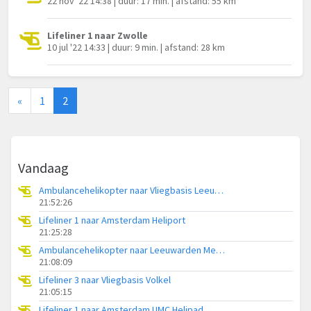
22 nov '22 14:38 | duur: 17 min. | afstand: 55 km
Lifeliner 1 naar Zwolle
10 jul '22 14:33 | duur: 9 min. | afstand: 28 km
«
1
2
Vandaag
Ambulancehelikopter naar Vliegbasis Leeuwarden
21:52:26
Lifeliner 1 naar Amsterdam Heliport
21:25:28
Ambulancehelikopter naar Leeuwarden Medical Center Heliport
21:08:09
Lifeliner 3 naar Vliegbasis Volkel
21:05:15
Lifeliner 1 naar Amsterdam UMC Helipad