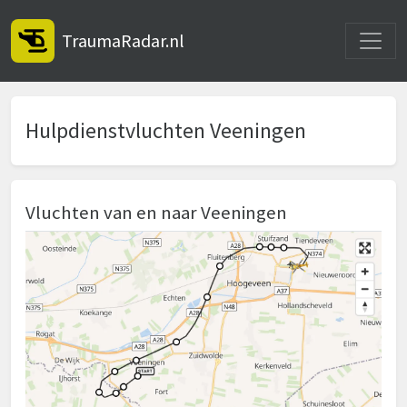
Toggle
TraumaRadar.nl
Hulpdienstvluchten Veeningen
Vluchten van en naar Veeningen