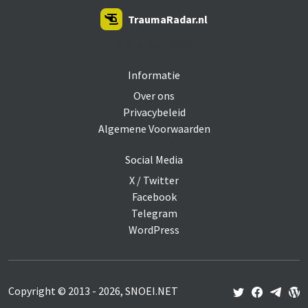
TraumaRadar.nl
SNOEI.NET 2026
Informatie
Over ons
Privacybeleid
Algemene Voorwaarden
Social Media
X / Twitter
Facebook
Telegram
WordPress
Copyright © 2013 - 2026, SNOEI.NET