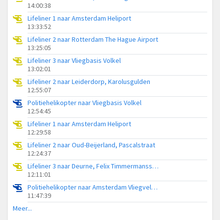
14:00:38
Lifeliner 1 naar Amsterdam Heliport
13:33:52
Lifeliner 2 naar Rotterdam The Hague Airport
13:25:05
Lifeliner 3 naar Vliegbasis Volkel
13:02:01
Lifeliner 2 naar Leiderdorp, Karolusgulden
12:55:07
Politiehelikopter naar Vliegbasis Volkel
12:54:45
Lifeliner 1 naar Amsterdam Heliport
12:29:58
Lifeliner 2 naar Oud-Beijerland, Pascalstraat
12:24:37
Lifeliner 3 naar Deurne, Felix Timmermansstraat
12:11:01
Politiehelikopter naar Amsterdam Vliegveld Schiphol
11:47:39
Meer...