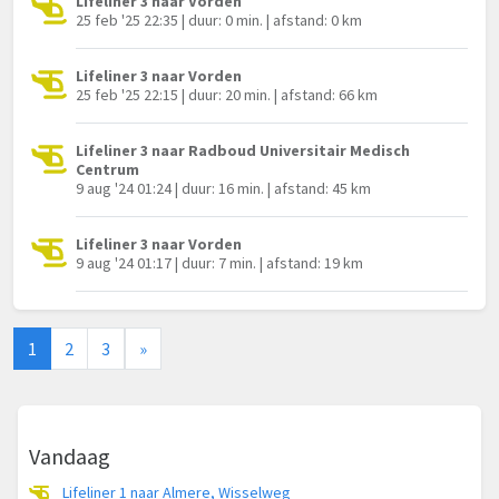
Lifeliner 3 naar Vorden
25 feb '25 22:35 | duur: 0 min. | afstand: 0 km
Lifeliner 3 naar Vorden
25 feb '25 22:15 | duur: 20 min. | afstand: 66 km
Lifeliner 3 naar Radboud Universitair Medisch
Centrum
9 aug '24 01:24 | duur: 16 min. | afstand: 45 km
Lifeliner 3 naar Vorden
9 aug '24 01:17 | duur: 7 min. | afstand: 19 km
1
2
3
»
Vandaag
Lifeliner 1 naar Almere, Wisselweg