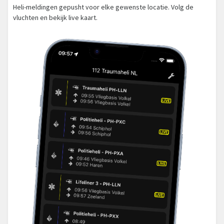
Heli-meldingen gepusht voor elke gewenste locatie. Volg de
vluchten en bekijk live kaart.