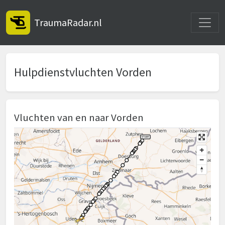
Toggle
TraumaRadar.nl
Hulpdienstvluchten Vorden
Vluchten van en naar Vorden