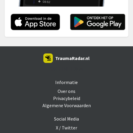
TraumaRadar.nl
SNOEI.NET 2026
Informatie
Over ons
Privacybeleid
Algemene Voorwaarden
Social Media
X / Twitter