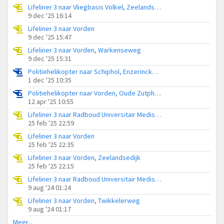
Lifeliner 3 naar Vliegbasis Volkel, Zeelandsedijk
9 dec '25 16:14
Lifeliner 3 naar Vorden
9 dec '25 15:47
Lifeliner 3 naar Vorden, Warkenseweg
9 dec '25 15:31
Politiehelikopter naar Schiphol, Enzerinckweg
1 dec '25 10:35
Politiehelikopter naar Vorden, Oude Zutphenseweg
12 apr '25 10:55
Lifeliner 3 naar Radboud Universitair Medisch Centrum, Almenseweg
25 feb '25 22:59
Lifeliner 3 naar Vorden
25 feb '25 22:35
Lifeliner 3 naar Vorden, Zeelandsedijk
25 feb '25 22:15
Lifeliner 3 naar Radboud Universitair Medisch Centrum, Deldensebroekweg
9 aug '24 01:24
Lifeliner 3 naar Vorden, Twikkelerweg
9 aug '24 01:17
Meer...