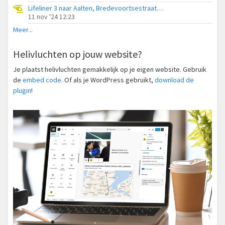
Lifeliner 3 naar Aalten, Bredevoortsestraatweg
11 nov '24 12:23
Meer...
Helivluchten op jouw website?
Je plaatst helivluchten gemakkelijk op je eigen website. Gebruik
de
embed code
. Of als je WordPress gebruikt,
download de
plugin
!