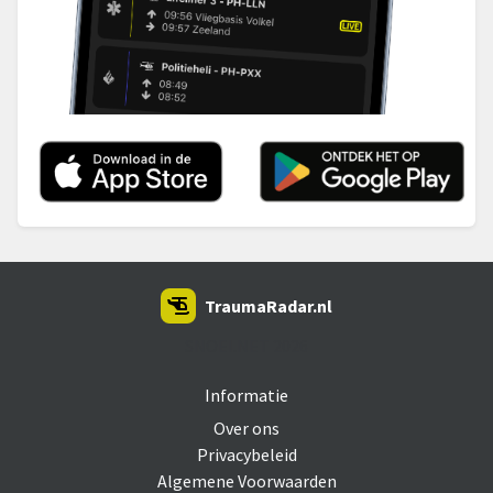
TraumaRadar.nl
SNOEI.NET 2026
Informatie
Over ons
Privacybeleid
Algemene Voorwaarden