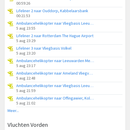
00:59:26
Lifeliner 2 naar Ouddorp, Kabbelaarsbank
00:21:53
Ambulancehelikopter naar Vliegbasis Leeuwarden
5 aug 23:55
Lifeliner 2 naar Rotterdam The Hague Airport
5 aug 23:29
Lifeliner 3 naar Vliegbasis Volkel
5 aug 23:20
Ambulancehelikopter naar Leeuwarden Medical Center Heliport
5 aug 23:17
Ambulancehelikopter naar Ameland Vliegveld Ballum
5 aug 22:48
Ambulancehelikopter naar Vliegbasis Leeuwarden
5 aug 21:59
Ambulancehelikopter naar Offingawier, Kolmarslân
5 aug 21:02
Meer...
Vluchten Vorden