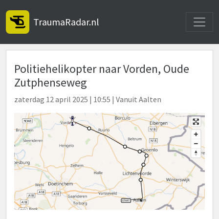
Toggle
TraumaRadar.nl
Politiehelikopter naar Vorden, Oude
Zutphenseweg
zaterdag 12 april 2025 | 10:55 | Vanuit Aalten