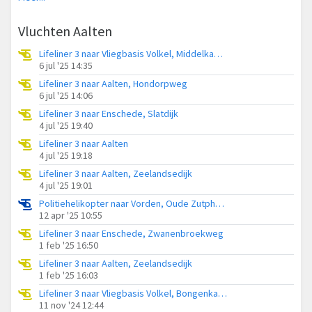
Vluchten Aalten
Lifeliner 3 naar Vliegbasis Volkel, Middelkampweg
6 jul '25 14:35
Lifeliner 3 naar Aalten, Hondorpweg
6 jul '25 14:06
Lifeliner 3 naar Enschede, Slatdijk
4 jul '25 19:40
Lifeliner 3 naar Aalten
4 jul '25 19:18
Lifeliner 3 naar Aalten, Zeelandsedijk
4 jul '25 19:01
Politiehelikopter naar Vorden, Oude Zutphenseweg
12 apr '25 10:55
Lifeliner 3 naar Enschede, Zwanenbroekweg
1 feb '25 16:50
Lifeliner 3 naar Aalten, Zeelandsedijk
1 feb '25 16:03
Lifeliner 3 naar Vliegbasis Volkel, Bongenkamp
11 nov '24 12:44