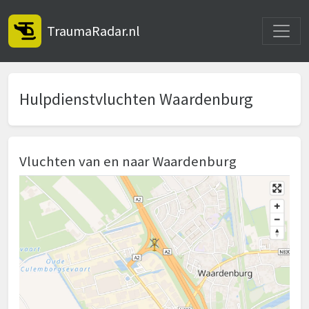
Toggle
TraumaRadar.nl
Hulpdienstvluchten Waardenburg
Vluchten van en naar Waardenburg