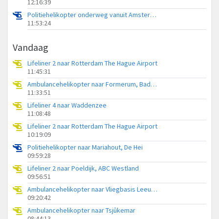
12:16:39
Politiehelikopter onderweg vanuit Amsterdam Vliegveld Schiphol
11:53:24
Vandaag
Lifeliner 2 naar Rotterdam The Hague Airport
11:45:31
Ambulancehelikopter naar Formerum, Badweg Formerum
11:33:51
Lifeliner 4 naar Waddenzee
11:08:48
Lifeliner 2 naar Rotterdam The Hague Airport
10:19:09
Politiehelikopter naar Mariahout, De Hei
09:59:28
Lifeliner 2 naar Poeldijk, ABC Westland
09:56:51
Ambulancehelikopter naar Vliegbasis Leeuwarden
09:20:42
Ambulancehelikopter naar Tsjûkemar
08:44:13