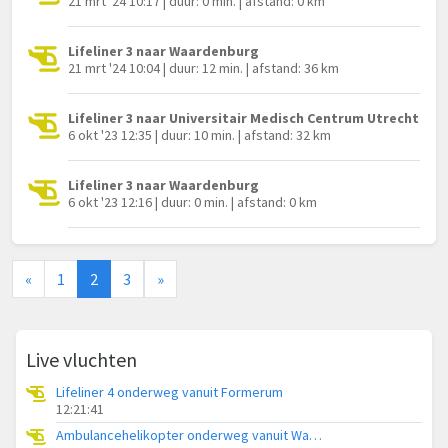
21 mrt '24 10:17 | duur: 0 min. | afstand: 0 km
Lifeliner 3 naar Waardenburg
21 mrt '24 10:04 | duur: 12 min. | afstand: 36 km
Lifeliner 3 naar Universitair Medisch Centrum Utrecht
6 okt '23 12:35 | duur: 10 min. | afstand: 32 km
Lifeliner 3 naar Waardenburg
6 okt '23 12:16 | duur: 0 min. | afstand: 0 km
«
1
2
3
»
Live vluchten
Lifeliner 4 onderweg vanuit Formerum
12:21:41
Ambulancehelikopter onderweg vanuit Waddenzee