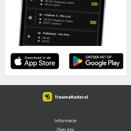
TraumaRadar.nl
SNOEI.NET 2026
Informatie
Over ons