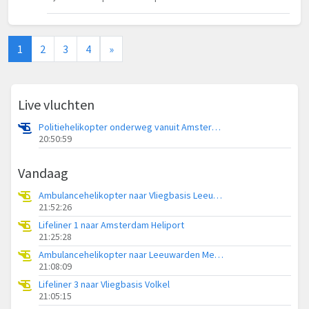
1
2
3
4
»
Live vluchten
Politiehelikopter onderweg vanuit Amsterdam Vliegveld Schiphol
20:50:59
Vandaag
Ambulancehelikopter naar Vliegbasis Leeuwarden
21:52:26
Lifeliner 1 naar Amsterdam Heliport
21:25:28
Ambulancehelikopter naar Leeuwarden Medical Center Heliport
21:08:09
Lifeliner 3 naar Vliegbasis Volkel
21:05:15