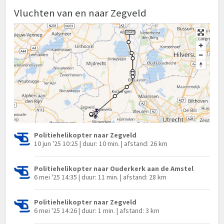
Vluchten van en naar Zegveld
Politiehelikopter naar Zegveld
10 jun '25 10:25 | duur: 10 min. | afstand: 26 km
Politiehelikopter naar Ouderkerk aan de Amstel
6 mei '25 14:35 | duur: 11 min. | afstand: 28 km
Politiehelikopter naar Zegveld
6 mei '25 14:26 | duur: 1 min. | afstand: 3 km