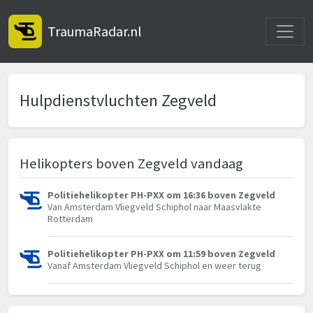
Toggle
TraumaRadar.nl
Hulpdienstvluchten Zegveld
Helikopters boven Zegveld vandaag
Politiehelikopter PH-PXX om 16:36 boven Zegveld
Van Amsterdam Vliegveld Schiphol naar Maasvlakte
Rotterdam
Politiehelikopter PH-PXX om 11:59 boven Zegveld
Vanaf Amsterdam Vliegveld Schiphol en weer terug