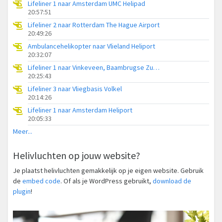
Lifeliner 1 naar Amsterdam UMC Helipad
20:57:51
Lifeliner 2 naar Rotterdam The Hague Airport
20:49:26
Ambulancehelikopter naar Vlieland Heliport
20:32:07
Lifeliner 1 naar Vinkeveen, Baambrugse Zuwe
20:25:43
Lifeliner 3 naar Vliegbasis Volkel
20:14:26
Lifeliner 1 naar Amsterdam Heliport
20:05:33
Meer...
Helivluchten op jouw website?
Je plaatst helivluchten gemakkelijk op je eigen website. Gebruik
de
embed code
. Of als je WordPress gebruikt,
download de
plugin
!