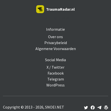
TraumaRadar.nl
SNOEI.NET 2026
Informatie
Over ons
Privacybeleid
Algemene Voorwaarden
Social Media
X / Twitter
Facebook
Telegram
WordPress
Copyright © 2013 - 2026, SNOEI.NET