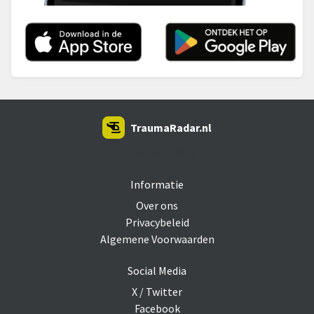
TraumaRadar.nl
SNOEI.NET 2026
Informatie
Over ons
Privacybeleid
Algemene Voorwaarden
Social Media
X / Twitter
Facebook