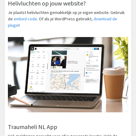
Helivluchten op jouw website?
Je plaatst helivluchten gemakkelijk op je eigen website. Gebruik
de
embed code
. Of als je WordPress gebruikt,
download de
plugin
!
Traumaheli NL App
Heli-meldingen gepusht voor elke gewenste locatie. Volg de