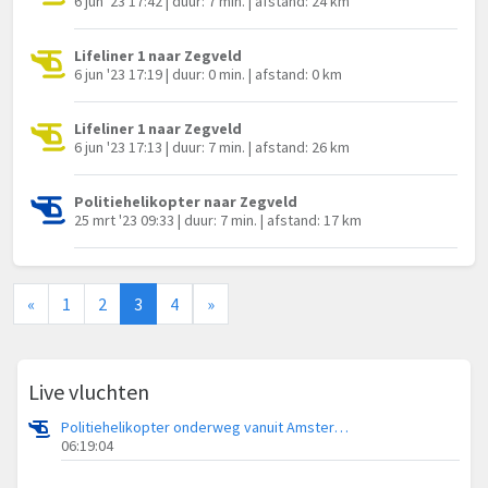
6 jun '23 17:42 | duur: 7 min. | afstand: 24 km
Lifeliner 1 naar Zegveld
6 jun '23 17:19 | duur: 0 min. | afstand: 0 km
Lifeliner 1 naar Zegveld
6 jun '23 17:13 | duur: 7 min. | afstand: 26 km
Politiehelikopter naar Zegveld
25 mrt '23 09:33 | duur: 7 min. | afstand: 17 km
«
1
2
3
4
»
Live vluchten
Politiehelikopter onderweg vanuit Amsterdam Vliegveld Schiphol
06:19:04