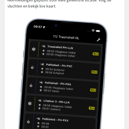
vluchten en bekijk live kaart.