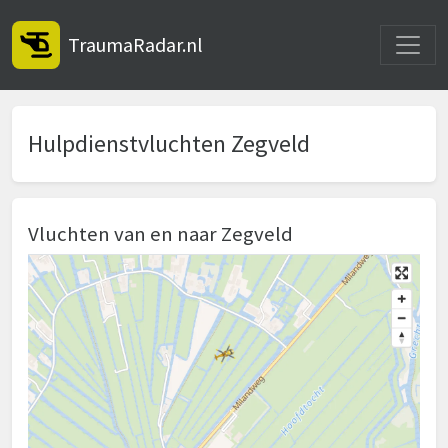
Toggle
TraumaRadar.nl
Hulpdienstvluchten Zegveld
Vluchten van en naar Zegveld