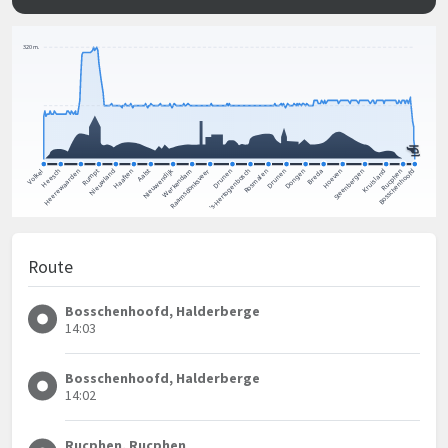
Route
Bosschenhoofd, Halderberge
14:03
Bosschenhoofd, Halderberge
14:02
Rucphen, Rucphen