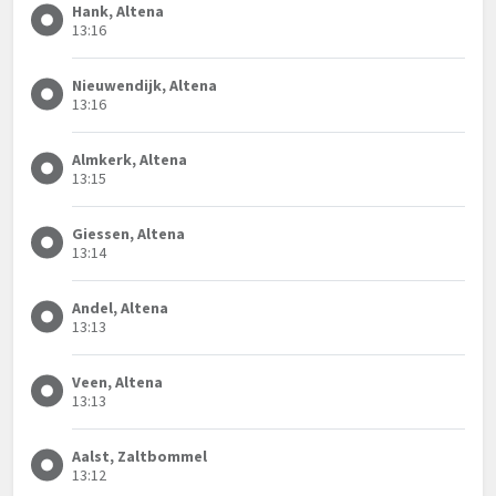
Hank, Altena
13:16
Nieuwendijk, Altena
13:16
Almkerk, Altena
13:15
Giessen, Altena
13:14
Andel, Altena
13:13
Veen, Altena
13:13
Aalst, Zaltbommel
13:12