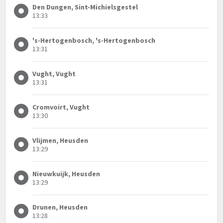
Den Dungen, Sint-Michielsgestel
13:33
's-Hertogenbosch, 's-Hertogenbosch
13:31
Vught, Vught
13:31
Cromvoirt, Vught
13:30
Vlijmen, Heusden
13:29
Nieuwkuijk, Heusden
13:29
Drunen, Heusden
13:28