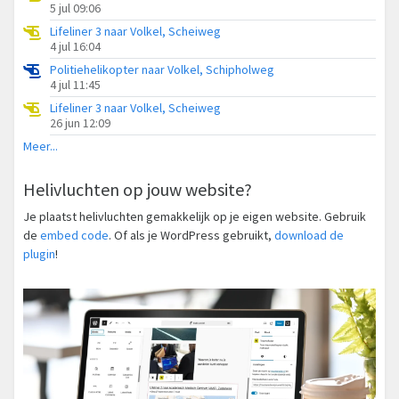
5 jul 09:06
Lifeliner 3 naar Volkel, Scheiweg
4 jul 16:04
Politiehelikopter naar Volkel, Schipholweg
4 jul 11:45
Lifeliner 3 naar Volkel, Scheiweg
26 jun 12:09
Meer...
Helivluchten op jouw website?
Je plaatst helivluchten gemakkelijk op je eigen website. Gebruik
de
embed code
. Of als je WordPress gebruikt,
download de
plugin
!