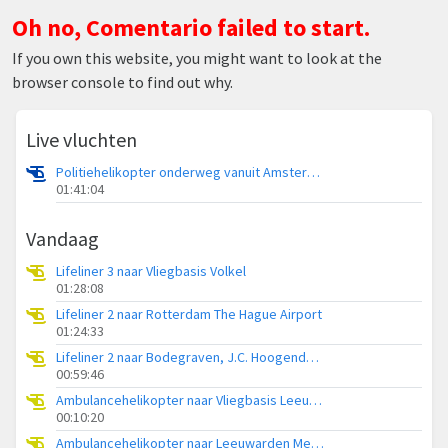
Oh no, Comentario failed to start.
If you own this website, you might want to look at the
browser console to find out why.
Live vluchten
Politiehelikopter onderweg vanuit Amsterdam Vliegveld Schiphol
01:41:04
Vandaag
Lifeliner 3 naar Vliegbasis Volkel
01:28:08
Lifeliner 2 naar Rotterdam The Hague Airport
01:24:33
Lifeliner 2 naar Bodegraven, J.C. Hoogendoornlaan
00:59:46
Ambulancehelikopter naar Vliegbasis Leeuwarden
00:10:20
Ambulancehelikopter naar Leeuwarden Medical Center Heliport