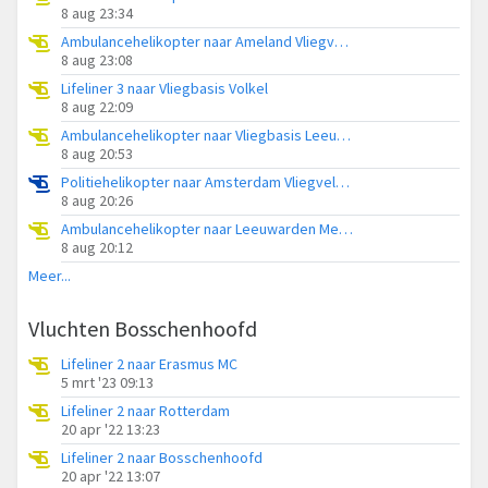
8 aug 23:34
Ambulancehelikopter naar Ameland Vliegveld Ballum
8 aug 23:08
Lifeliner 3 naar Vliegbasis Volkel
8 aug 22:09
Ambulancehelikopter naar Vliegbasis Leeuwarden
8 aug 20:53
Politiehelikopter naar Amsterdam Vliegveld Schiphol
8 aug 20:26
Ambulancehelikopter naar Leeuwarden Medical Center Heliport
8 aug 20:12
Meer...
Vluchten Bosschenhoofd
Lifeliner 2 naar Erasmus MC
5 mrt '23 09:13
Lifeliner 2 naar Rotterdam
20 apr '22 13:23
Lifeliner 2 naar Bosschenhoofd
20 apr '22 13:07