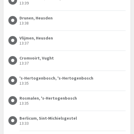
13:39
Drunen, Heusden
13:38
Vlijmen, Heusden
13:37
Cromvoirt, Vught
13:37
's-Hertogenbosch, 's-Hertogenbosch
13:35
Rosmalen, 's-Hertogenbosch
13:35
Berlicum, Sint-Michielsgestel
13:33