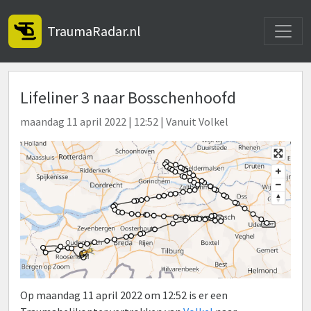
Toggle
TraumaRadar.nl
Lifeliner 3 naar Bosschenhoofd
maandag 11 april 2022 | 12:52 | Vanuit Volkel
Op maandag 11 april 2022 om 12:52 is er een