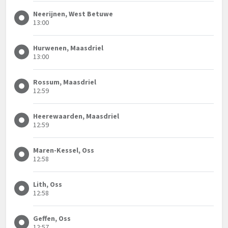
Neerijnen, West Betuwe
13:00
Hurwenen, Maasdriel
13:00
Rossum, Maasdriel
12:59
Heerewaarden, Maasdriel
12:59
Maren-Kessel, Oss
12:58
Lith, Oss
12:58
Geffen, Oss
12:57