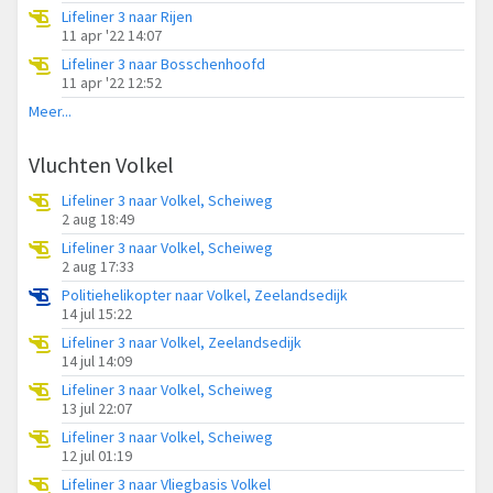
Lifeliner 3 naar Rijen
11 apr '22 14:07
Lifeliner 3 naar Bosschenhoofd
11 apr '22 12:52
Meer...
Vluchten Volkel
Lifeliner 3 naar Volkel, Scheiweg
2 aug 18:49
Lifeliner 3 naar Volkel, Scheiweg
2 aug 17:33
Politiehelikopter naar Volkel, Zeelandsedijk
14 jul 15:22
Lifeliner 3 naar Volkel, Zeelandsedijk
14 jul 14:09
Lifeliner 3 naar Volkel, Scheiweg
13 jul 22:07
Lifeliner 3 naar Volkel, Scheiweg
12 jul 01:19
Lifeliner 3 naar Vliegbasis Volkel