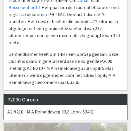
Traumahelikopter vertrokken van
Volkel
naar
Bosschenhoofd
. Het gaat om de Traumahelikopter met
registratienummer PH-UMC. De vlucht duurde 70
minuten. Het toestel heeft in die periode 272 kilometer
afgelegd met een gemiddelde snelheid van 232
kilometer per uur op een maximale vlieghoogte van 320
meter.
De meldkamer heeft om 14:47 een oproep gedaan. Deze
vlucht is daarom gerelateerd aan de volgende P2000
melding: A1 N210 - M A Reinaldaweg 33,8 Lopik 53431.
Lifeliner 3 werd opgeroepen voor het adres Lopik, M A
Reinaldaweg hectometerpaal: 33,8.
P2000 Oproep
A1 N210 - M A Reinaldaweg 33,8 Lopik 53431