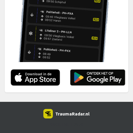
TraumaRadar.nl
SNOEI.NET 2026