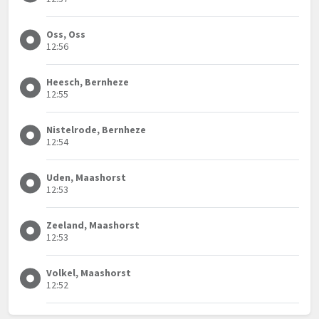
Oss, Oss
12:56
Heesch, Bernheze
12:55
Nistelrode, Bernheze
12:54
Uden, Maashorst
12:53
Zeeland, Maashorst
12:53
Volkel, Maashorst
12:52